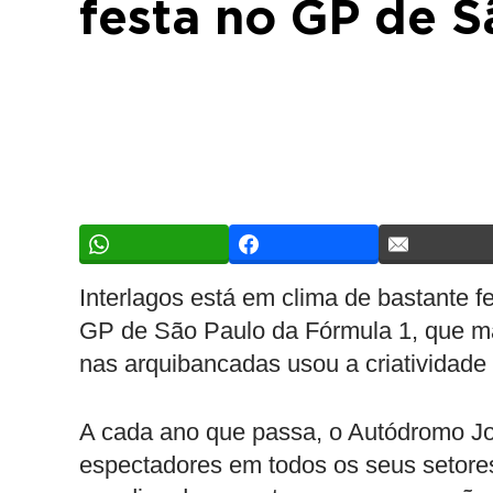
festa no GP de S
Interlagos está em clima de bastante f
GP de São Paulo da Fórmula 1, que ma
nas arquibancadas usou a criatividade 
A cada ano que passa, o Autódromo J
espectadores em todos os seus setore