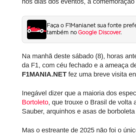
nos dias dos eventos, a comemoração e
Faça o F1Mania.net sua fonte pref
também no
Google Discover
.
Na manhã deste sábado (8), horas ante
da F1, com céu fechado e a ameaça de
F1MANIA.NET
fez uma breve visita ent
Inegável dizer que a maioria dos espec
Bortoleto
, que trouxe o Brasil de volta
Sauber, arquinhos e asas de borboleta 
Mas o estreante de 2025 não foi o úni