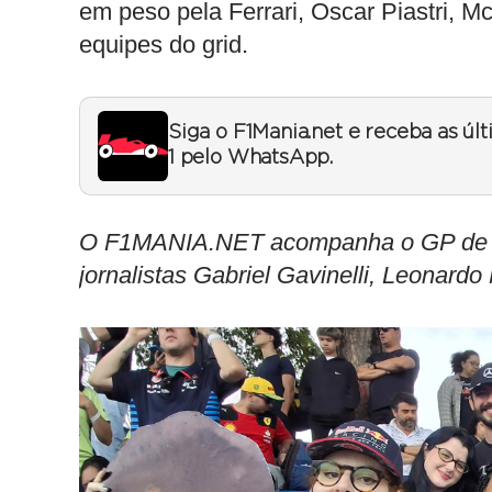
em peso pela Ferrari, Oscar Piastri, 
equipes do grid.
Siga o F1Mania.net e receba as úl
1 pelo WhatsApp.
O F1MANIA.NET acompanha o GP de Sã
jornalistas Gabriel Gavinelli, Leonard