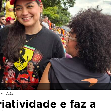
- 10:32
riatividade e faz a