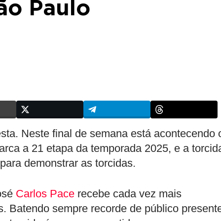
ão Paulo
esta. Neste final de semana está acontecendo 
rca a 21 etapa da temporada 2025, e a torcid
para demonstrar as torcidas.
osé
Carlos Pace
recebe cada vez mais
s. Batendo sempre recorde de público present