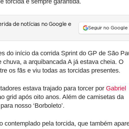
 torcida é sempre garantida.
erida de notícias no Google e
Seguir no Google
s do início da corrida Sprint do GP de São Pa
 chuva, a arquibancada A já estava cheia. O
re os fãs e viu todas as torcidas presentes.
tadores estava trajado para torcer por
Gabriel
 ao grid após oito anos. Além de camisetas da
para nosso ‘Borboleto’.
co contemplado pela torcida, que também apar