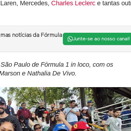
McLaren, Mercedes,
Charles Leclerc
e tantas out
timas notícias da Fórmula
Junte-se ao nosso canal!
o Paulo de Fórmula 1 in loco, com os
o Marson e Nathalia De Vivo.