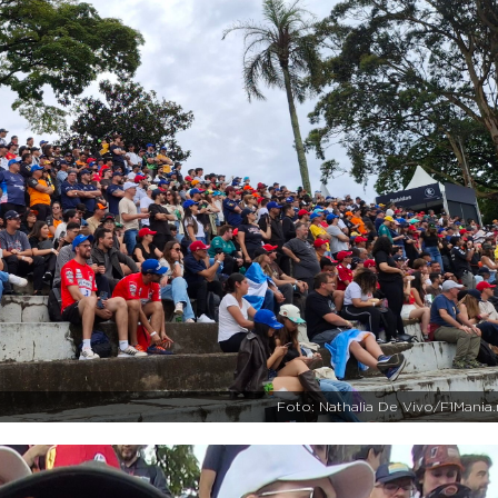
Foto: Nathalia De Vivo/F1Mania