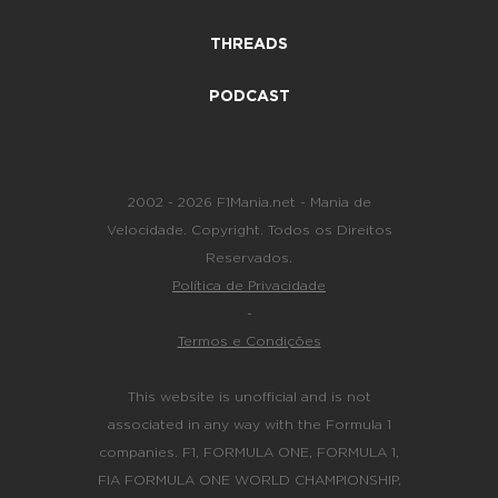
THREADS
PODCAST
2002 - 2026 F1Mania.net - Mania de
Velocidade. Copyright. Todos os Direitos
Reservados.
Política de Privacidade
-
Termos e Condições
This website is unofficial and is not
associated in any way with the Formula 1
companies. F1, FORMULA ONE, FORMULA 1,
FIA FORMULA ONE WORLD CHAMPIONSHIP,