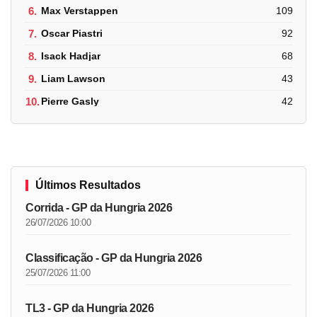
6.
Max Verstappen
109
7.
Oscar Piastri
92
8.
Isack Hadjar
68
9.
Liam Lawson
43
10.
Pierre Gasly
42
Últimos Resultados
Corrida - GP da Hungria 2026
26/07/2026 10:00
Classificação - GP da Hungria 2026
25/07/2026 11:00
TL3 - GP da Hungria 2026