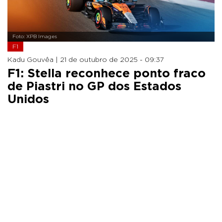
Foto: XPB Images
F1
Kadu Gouvêa |
21 de outubro de 2025 - 09:37
F1: Stella reconhece ponto fraco
de Piastri no GP dos Estados
Unidos