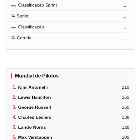
🏎️ Classificação Sprint
...
🏁 Sprint
...
🏎️ Classificação
...
🏁 Corrida
...
Mundial de Pilotos
1.
Kimi Antonelli
219
2.
Lewis Hamilton
169
3.
George Russell
160
4.
Charles Leclerc
138
5.
Lando Norris
128
6.
Max Verstappen
109