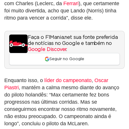
com Charles (Leclerc, da
Ferrari
), que certamente
foi muito divertida, acho que Lando (Norris) tinha
ritmo para vencer a corrida”, disse ele.
Faça o F1Mania.net sua fonte preferida
de notícias no Google e também no
Google Discover
.
Seguir no Google
Enquanto isso, o
líder do campeonato
,
Oscar
Piastri
, mantém a calma mesmo diante do avanço
do piloto holandês: “Max certamente fez bons
progressos nas últimas corridas. Mas se
conseguirmos encontrar nosso ritmo novamente,
não estou preocupado. O campeonato ainda é
longo”, concluiu o piloto da McLaren.