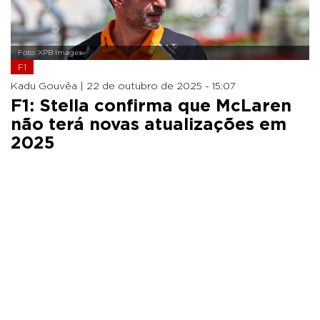
Foto: XPB Images
F1
Kadu Gouvêa |
22 de outubro de 2025 - 15:07
F1: Stella confirma que McLaren
não terá novas atualizações em
2025