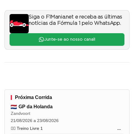
Siga o F1Mania.net e receba as últimas
notícias da Fórmula 1 pelo WhatsApp.
Junte-se ao nosso canal!
Próxima Corrida
GP da Holanda
Zandvoort
21/08/2026 a 23/08/2026
🏋️‍♂️ Treino Livre 1
...