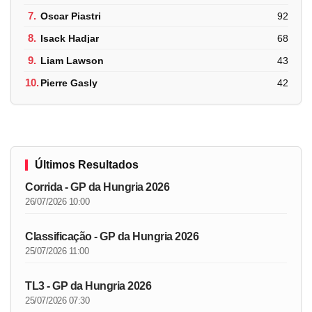
7.
Oscar Piastri
92
8.
Isack Hadjar
68
9.
Liam Lawson
43
10.
Pierre Gasly
42
Últimos Resultados
Corrida - GP da Hungria 2026
26/07/2026 10:00
Classificação - GP da Hungria 2026
25/07/2026 11:00
TL3 - GP da Hungria 2026
25/07/2026 07:30