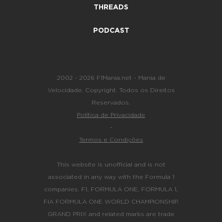
THREADS
PODCAST
2002 - 2026 F1Mania.net - Mania de
Velocidade. Copyright. Todos os Direitos
Reservados.
Política de Privacidade
-
Termos e Condições
This website is unofficial and is not
associated in any way with the Formula 1
companies. F1, FORMULA ONE, FORMULA 1,
FIA FORMULA ONE WORLD CHAMPIONSHIP,
GRAND PRIX and related marks are trade