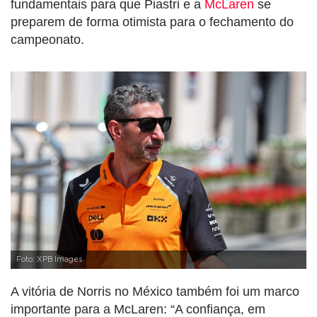
fundamentais para que Piastri e a
McLaren
se
preparem de forma otimista para o fechamento do
campeonato.
Foto: XPB Images
A vitória de Norris no México também foi um marco
importante para a McLaren: “A confiança, em