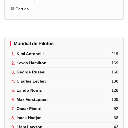
🏁 Corrida
...
Mundial de Pilotos
1.
Kimi Antonelli
219
2.
Lewis Hamilton
169
3.
George Russell
160
4.
Charles Leclerc
138
5.
Lando Norris
128
6.
Max Verstappen
109
7.
Oscar Piastri
92
8.
Isack Hadjar
68
9.
Liam Lawson
43