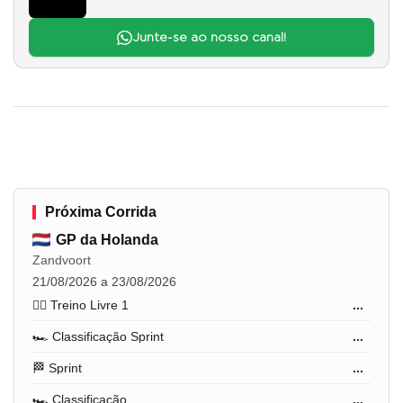
Junte-se ao nosso canal!
Próxima Corrida
GP da Holanda
Zandvoort
21/08/2026 a 23/08/2026
🏋️‍♂️ Treino Livre 1
...
🏎️ Classificação Sprint
...
🏁 Sprint
...
🏎️ Classificação
...