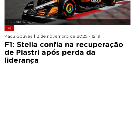
Foto: XPB Images
F1
Kadu Gouvêa |
2 de novembro de 2025 - 12:19
F1: Stella confia na recuperação
de Piastri após perda da
liderança