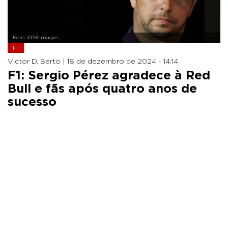
Foto: XPB Images
F1
Victor D. Berto |
18 de dezembro de 2024 - 14:14
F1: Sergio Pérez agradece à Red
Bull e fãs após quatro anos de
sucesso