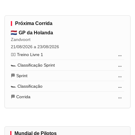
Próxima Corrida
GP da Holanda
Zandvoort
21/08/2026 a 23/08/2026
🏋️‍♂️ Treino Livre 1
...
🏎️ Classificação Sprint
...
🏁 Sprint
...
🏎️ Classificação
...
🏁 Corrida
...
Mundial de Pilotos