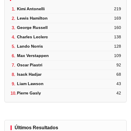
1.
Kimi Antonelli
219
2.
Lewis Hamilton
169
3.
George Russell
160
4.
Charles Leclerc
138
5.
Lando Norris
128
6.
Max Verstappen
109
7.
Oscar Piastri
92
8.
Isack Hadjar
68
9.
Liam Lawson
43
10.
Pierre Gasly
42
Últimos Resultados