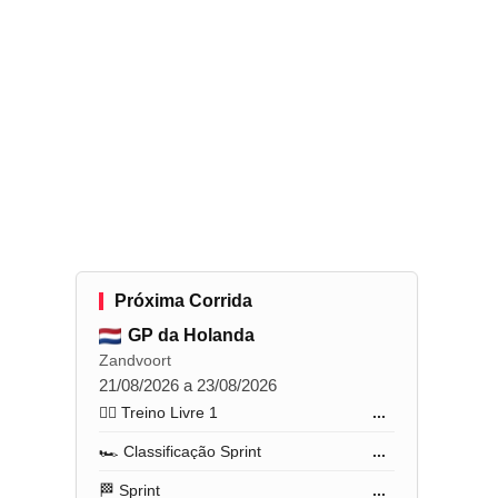
Próxima Corrida
GP da Holanda
Zandvoort
21/08/2026 a 23/08/2026
🏋️‍♂️ Treino Livre 1
...
🏎️ Classificação Sprint
...
🏁 Sprint
...