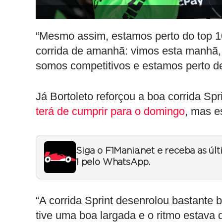
“Mesmo assim, estamos perto do top 1
corrida de amanhã: vimos esta manhã, n
somos competitivos e estamos perto de
Já Bortoleto reforçou a boa corrida Sp
terá de cumprir para o domingo
, mas e
Siga o F1Mania.net e receba as úl
1 pelo WhatsApp.
“A corrida Sprint desenrolou bastante
tive uma boa largada e o ritmo estava d