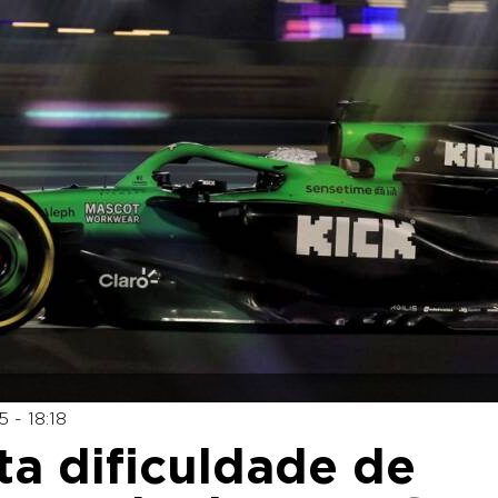
 - 18:18
ta dificuldade de