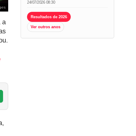
24/07/2026 08:30
ges
Resultados de 2026
 a
Ver outros anos
as
ou.
e
a,