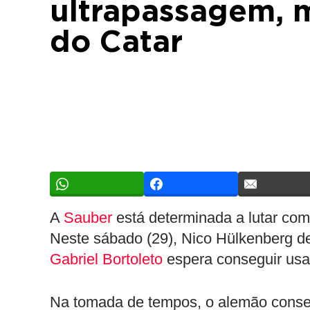
ultrapassagem, m
do Catar
A
Sauber
está determinada a lutar com
Neste sábado (29), Nico Hülkenberg 
Gabriel Bortoleto
espera conseguir usar
Na tomada de tempos, o alemão consegu