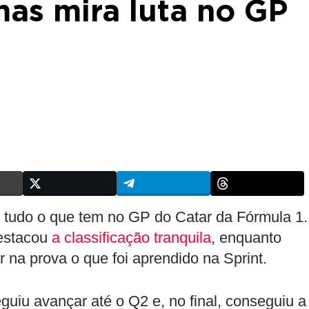
as mira luta no GP
 tudo o que tem no GP do Catar da Fórmula 1.
destacou
a classificação tranquila
, enquanto
 na prova o que foi aprendido na Sprint.
iu avançar até o Q2 e, no final, conseguiu a