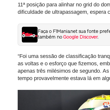
11ª posição para alinhar no grid do do
dificuldade de ultrapassagem, espera c
Faça o F1Mania.net sua fonte pref
também no
Google Discover
.
“Foi uma sessão de classificação tranq
as voltas e o esforço que fizemos, emb
apenas três milésimos de segundo. As
tempo provavelmente estava lá em algu