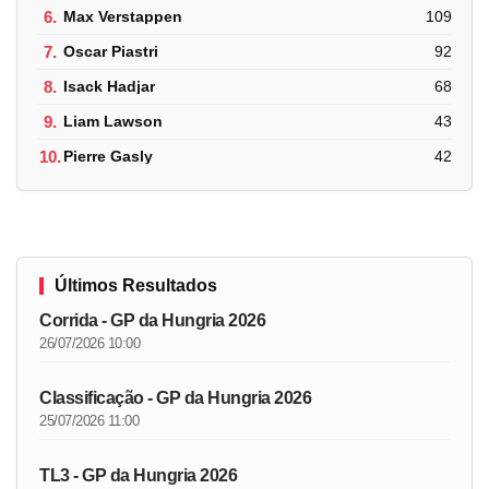
6.
Max Verstappen
109
7.
Oscar Piastri
92
8.
Isack Hadjar
68
9.
Liam Lawson
43
10.
Pierre Gasly
42
Últimos Resultados
Corrida - GP da Hungria 2026
26/07/2026 10:00
Classificação - GP da Hungria 2026
25/07/2026 11:00
TL3 - GP da Hungria 2026