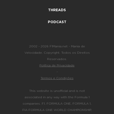
THREADS
PODCAST
2002 - 2026 F1Mania.net - Mania de
Velocidade. Copyright. Todos os Direitos
Reservados.
Política de Privacidade
-
Termos e Condições
This website is unofficial and is not
associated in any way with the Formula 1
companies. F1, FORMULA ONE, FORMULA 1,
FIA FORMULA ONE WORLD CHAMPIONSHIP,