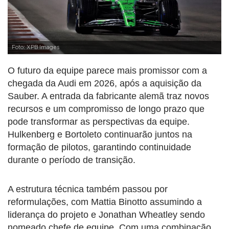
Foto: XPB Images
O futuro da equipe parece mais promissor com a
chegada da Audi em 2026, após a aquisição da
Sauber. A entrada da fabricante alemã traz novos
recursos e um compromisso de longo prazo que
pode transformar as perspectivas da equipe.
Hulkenberg e Bortoleto continuarão juntos na
formação de pilotos, garantindo continuidade
durante o período de transição.
A estrutura técnica também passou por
reformulações, com Mattia Binotto assumindo a
liderança do projeto e Jonathan Wheatley sendo
nomeado chefe de equipe. Com uma combinação