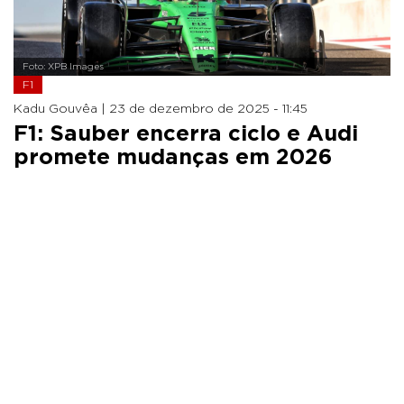
Foto: XPB Images
F1
Kadu Gouvêa |
23 de dezembro de 2025 - 11:45
F1: Sauber encerra ciclo e Audi
promete mudanças em 2026