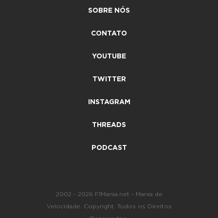
SOBRE NÓS
CONTATO
YOUTUBE
TWITTER
INSTAGRAM
THREADS
PODCAST
2002 - 2026 F1Mania.net - Mania de
Velocidade. Copyright. Todos os Direitos