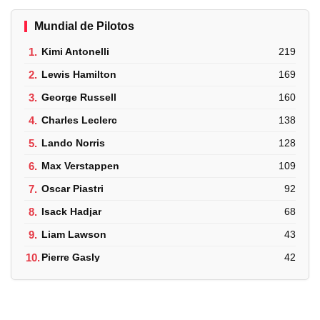
Mundial de Pilotos
1.
Kimi Antonelli
219
2.
Lewis Hamilton
169
3.
George Russell
160
4.
Charles Leclerc
138
5.
Lando Norris
128
6.
Max Verstappen
109
7.
Oscar Piastri
92
8.
Isack Hadjar
68
9.
Liam Lawson
43
10.
Pierre Gasly
42