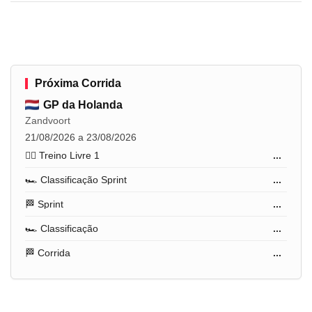
Próxima Corrida
GP da Holanda
Zandvoort
21/08/2026 a 23/08/2026
🏋️‍♂️ Treino Livre 1
...
🏎️ Classificação Sprint
...
🏁 Sprint
...
🏎️ Classificação
...
🏁 Corrida
...