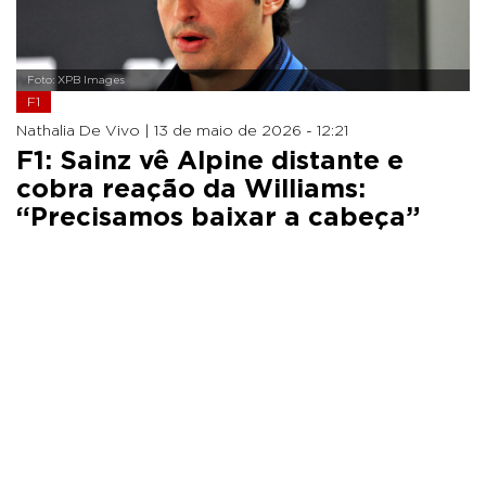
Foto: XPB Images
F1
Nathalia De Vivo |
13 de maio de 2026 - 12:21
F1: Sainz vê Alpine distante e
cobra reação da Williams:
“Precisamos baixar a cabeça”