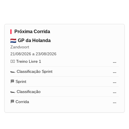
Próxima Corrida
GP da Holanda
Zandvoort
21/08/2026 a 23/08/2026
🏋️‍♂️ Treino Livre 1
...
🏎️ Classificação Sprint
...
🏁 Sprint
...
🏎️ Classificação
...
🏁 Corrida
...