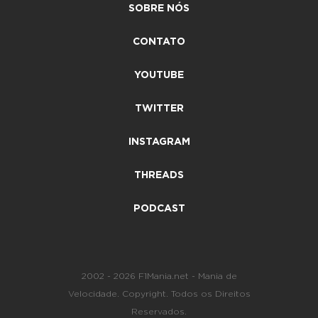
SOBRE NÓS
CONTATO
YOUTUBE
TWITTER
INSTAGRAM
THREADS
PODCAST
2002 - 2026 F1Mania.net - Mania de
Velocidade. Copyright. Todos os Direitos
Reservados.