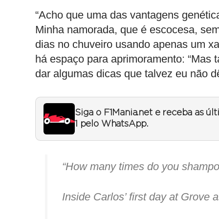
“Acho que uma das vantagens genétic
Minha namorada, que é escocesa, semp
dias no chuveiro usando apenas um xa
há espaço para aprimoramento: “Mas t
dar algumas dicas que talvez eu não d
Siga o F1Mania.net e receba as úl
1 pelo WhatsApp.
“How many times do you shampo
Inside Carlos’ first day at Grove 