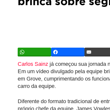
brinca sobre seg
Carlos Sainz
já começou sua jornada n
Em um vídeo divulgado pela equipe bri
em Grove, cumprimentando os funcioná
carro da equipe.
Diferente do formato tradicional de ent
próprio chefe da equipe, James Vowles