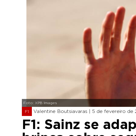
Foto: XPB Images
Valentine Boutsiavaras |
5 de fevereiro de 
F1
F1: Sainz se adap