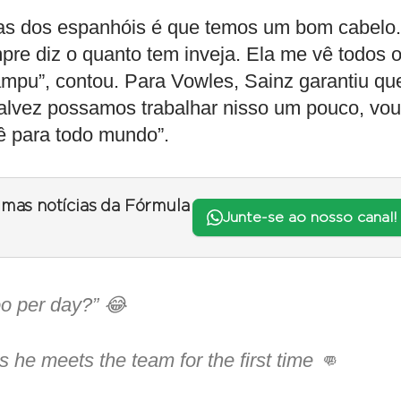
as dos espanhóis é que temos um bom cabelo.
re diz o quanto tem inveja. Ela me vê todos 
mpu”, contou. Para Vowles, Sainz garantiu qu
alvez possamos trabalhar nisso um pouco, vou
ê para todo mundo”.
timas notícias da Fórmula
Junte-se ao nosso canal!
o per day?” 😂
as he meets the team for the first time 👊