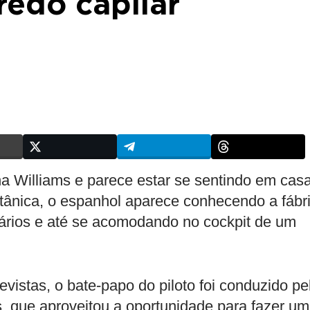
redo capilar
a Williams e parece estar se sentindo em casa
tânica, o espanhol aparece conhecendo a fábr
rios e até se acomodando no cockpit de um
revistas, o bate-papo do piloto foi conduzido pe
, que aproveitou a oportunidade para fazer u