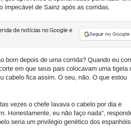
o impecável de Sainz após as corridas.
erida de notícias no Google e
Seguir no Google
ão bom depois de uma corrida? Quando eu corr
 corte em que seus pais colocavam uma tigela 
 cabelo fica assim. O seu, não. O que estou
s vezes o chefe lavava o cabelo por dia e
uim. Honestamente, eu não faço nada”, respond
lo seria um privilégio genético dos espanhóis