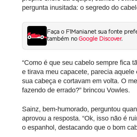
pergunta inusitada: o segredo do cabel
Faça o F1Mania.net sua fonte pref
também no
Google Discover
.
“Como é que seu cabelo sempre fica t
e tirava meu capacete, parecia aquele
sua cabeça e cortavam em volta. O meu
fazendo de errado?” brincou Vowles.
Sainz, bem-humorado, perguntou quanta
aprovou a resposta. “Ok, isso não é r
o espanhol, destacando que o bom cabe