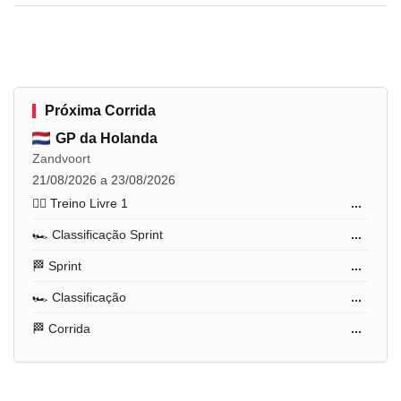
Próxima Corrida
GP da Holanda
Zandvoort
21/08/2026 a 23/08/2026
🏋️‍♂️ Treino Livre 1
...
🏎️ Classificação Sprint
...
🏁 Sprint
...
🏎️ Classificação
...
🏁 Corrida
...