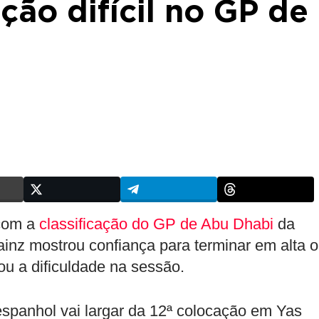
ação difícil no GP de
 com a
classificação do GP de Abu Dhabi
da
ainz mostrou confiança para terminar em alta o
u a dificuldade na sessão.
spanhol vai largar da 12ª colocação em Yas