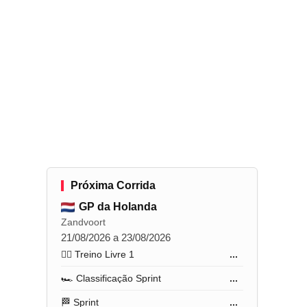
Próxima Corrida
GP da Holanda
Zandvoort
21/08/2026 a 23/08/2026
🏋️‍♂️ Treino Livre 1
...
🏎️ Classificação Sprint
...
🏁 Sprint
...