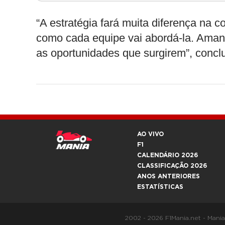
“A estratégia fará muita diferença na c
como cada equipe vai abordá-la. Amanhã
as oportunidades que surgirem”, conclu
AO VIVO
F1
CALENDÁRIO 2026
CLASSIFICAÇÃO 2026
ANOS ANTERIORES
ESTATÍSTICAS
2002 - 2026 F1Mania.net - Mani