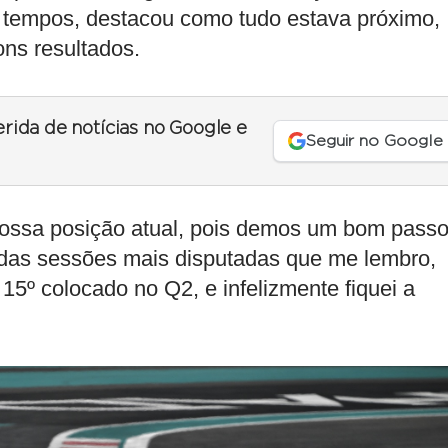
 tempos, destacou como tudo estava próximo,
ons resultados.
erida de notícias no Google e
Seguir no Google
 nossa posição atual, pois demos um bom pass
a das sessões mais disputadas que me lembro,
5º colocado no Q2, e infelizmente fiquei a