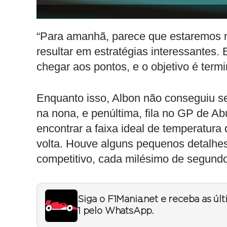
“Para amanhã, parece que estaremos n
resultar em estratégias interessantes.
chegar aos pontos, e o objetivo é ter
Enquanto isso, Albon não conseguiu se
na nona, e penúltima, fila no GP de Ab
encontrar a faixa ideal de temperatura
volta. Houve alguns pequenos detalhes
competitivo, cada milésimo de segundo 
Siga o F1Mania.net e receba as úl
1 pelo WhatsApp.