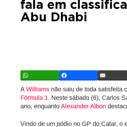
fala em classific
Abu Dhabi
A
Williams
não saiu de toda satisfeita
Fórmula 1
. Neste sábado (6), Carlos S
ano, enquanto
Alexander Albon
destaco
Vindo de um pódio no GP do Catar, o e