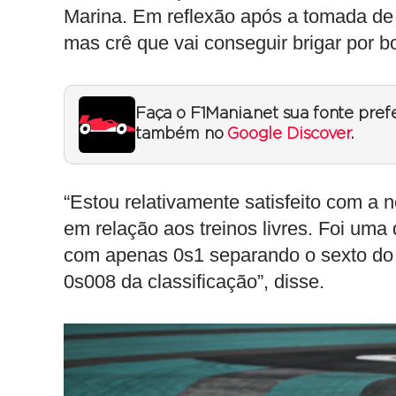
Marina. Em reflexão após a tomada de
mas crê que vai conseguir brigar por b
Faça o F1Mania.net sua fonte pref
também no
Google Discover
.
“Estou relativamente satisfeito com a
em relação aos treinos livres. Foi um
com apenas 0s1 separando o sexto do 1
0s008 da classificação”, disse.