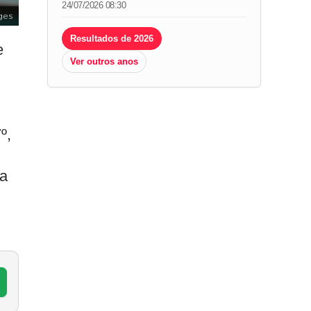
24/07/2026 08:30
ges
Resultados de 2026
e
Ver outros anos
º,
da