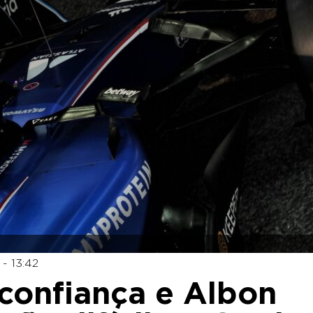
- 13:42
 confiança e Albon