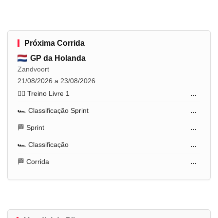
Próxima Corrida
GP da Holanda
Zandvoort
21/08/2026 a 23/08/2026
🏋️‍♂️ Treino Livre 1
...
🏎️ Classificação Sprint
...
🏁 Sprint
...
🏎️ Classificação
...
🏁 Corrida
...