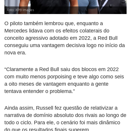
Foto: XPB Images
O piloto também lembrou que, enquanto a
Mercedes lidava com os efeitos colaterais do
conceito agressivo adotado em 2022, a Red Bull
conseguiu uma vantagem decisiva logo no início da
nova era.
“Claramente a Red Bull saiu dos blocos em 2022
com muito menos porpoising e teve algo como seis
a oito meses de vantagem enquanto a gente
tentava entender o problema.”
Ainda assim, Russell fez questão de relativizar a
narrativa de domínio absoluto dos rivais ao longo de
todo o ciclo. Para ele, o cenário foi mais dinâmico
do que os resultados finais sugerem.