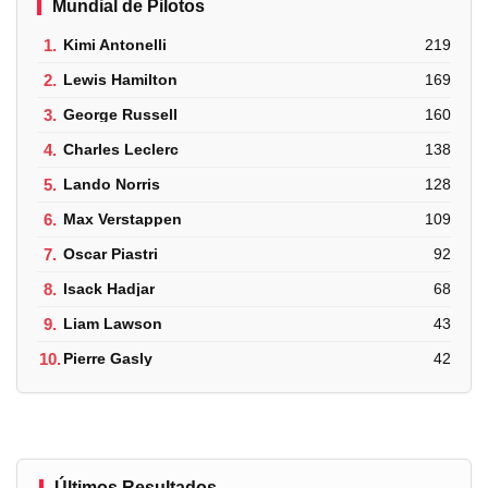
Mundial de Pilotos
1.
Kimi Antonelli
219
2.
Lewis Hamilton
169
3.
George Russell
160
4.
Charles Leclerc
138
5.
Lando Norris
128
6.
Max Verstappen
109
7.
Oscar Piastri
92
8.
Isack Hadjar
68
9.
Liam Lawson
43
10.
Pierre Gasly
42
Últimos Resultados