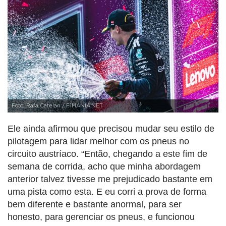
Foto: Rafa Catelan / F1MANIA.NET
Ele ainda afirmou que precisou mudar seu estilo de
pilotagem para lidar melhor com os pneus no
circuito austríaco. “Então, chegando a este fim de
semana de corrida, acho que minha abordagem
anterior talvez tivesse me prejudicado bastante em
uma pista como esta. E eu corri a prova de forma
bem diferente e bastante anormal, para ser
honesto, para gerenciar os pneus, e funcionou