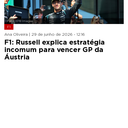
Foto: XPB Images
F1
Ana Oliveira |
29 de junho de 2026 - 12:16
F1: Russell explica estratégia
incomum para vencer GP da
Áustria