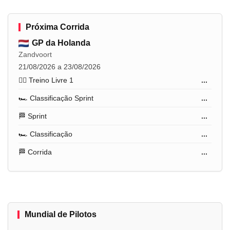
Próxima Corrida
GP da Holanda
Zandvoort
21/08/2026 a 23/08/2026
🏋️‍♂️ Treino Livre 1
...
🏎️ Classificação Sprint
...
🏁 Sprint
...
🏎️ Classificação
...
🏁 Corrida
...
Mundial de Pilotos