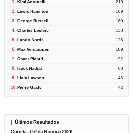
1.
Kimi Antonelli
219
2.
Lewis Hamilton
169
3.
George Russell
160
4.
Charles Leclerc
138
5.
Lando Norris
128
6.
Max Verstappen
109
7.
Oscar Piastri
92
8.
Isack Hadjar
68
9.
Liam Lawson
43
10.
Pierre Gasly
42
Últimos Resultados
Corrida - GP da Hungria 2026