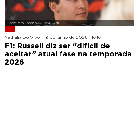
Foto: Rafa Catelan / F1MANIA.NET
F1
Nathalia De Vivo |
18 de junho de 2026 - 16:16
F1: Russell diz ser “difícil de
aceitar” atual fase na temporada
2026