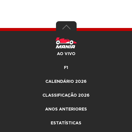
AO VIVO
F1
CALENDÁRIO 2026
CLASSIFICAÇÃO 2026
ANOS ANTERIORES
ESTATÍSTICAS