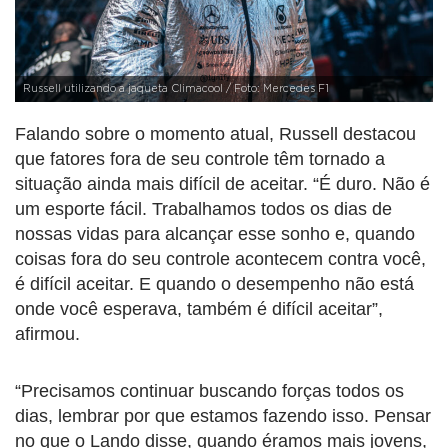
Russell utilizando a jaqueta Climacool / Foto: Mercedes F1
Falando sobre o momento atual, Russell destacou
que fatores fora de seu controle têm tornado a
situação ainda mais difícil de aceitar. “É duro. Não é
um esporte fácil. Trabalhamos todos os dias de
nossas vidas para alcançar esse sonho e, quando
coisas fora do seu controle acontecem contra você,
é difícil aceitar. E quando o desempenho não está
onde você esperava, também é difícil aceitar”,
afirmou.
“Precisamos continuar buscando forças todos os
dias, lembrar por que estamos fazendo isso. Pensar
no que o Lando disse, quando éramos mais jovens,