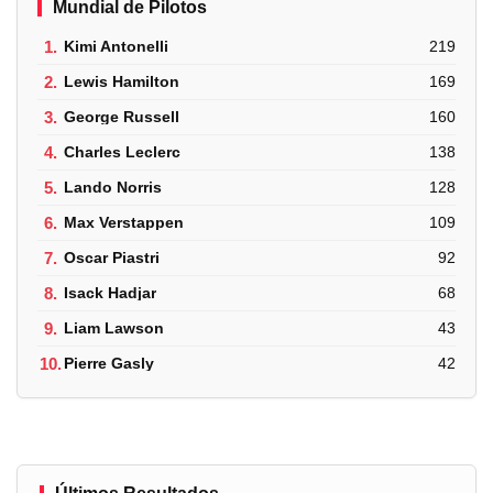
Mundial de Pilotos
1.
Kimi Antonelli
219
2.
Lewis Hamilton
169
3.
George Russell
160
4.
Charles Leclerc
138
5.
Lando Norris
128
6.
Max Verstappen
109
7.
Oscar Piastri
92
8.
Isack Hadjar
68
9.
Liam Lawson
43
10.
Pierre Gasly
42