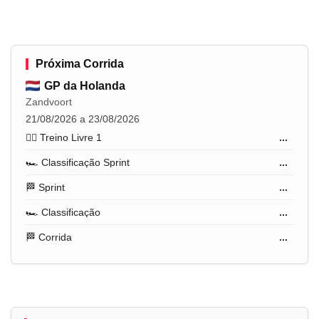
Próxima Corrida
GP da Holanda
Zandvoort
21/08/2026 a 23/08/2026
🏋️‍♂️ Treino Livre 1
...
🏎️ Classificação Sprint
...
🏁 Sprint
...
🏎️ Classificação
...
🏁 Corrida
...