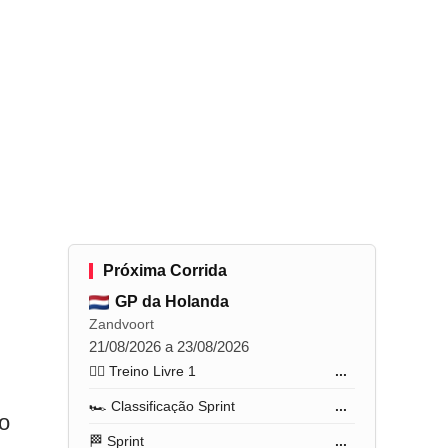
Próxima Corrida
GP da Holanda
Zandvoort
21/08/2026 a 23/08/2026
🏋️‍♂️ Treino Livre 1
...
🏎️ Classificação Sprint
...
o
🏁 Sprint
...