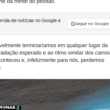
e da frente do pelotão.
erida de notícias no Google e
Seguir no Google
avelmente terminaríamos em qualquer lugar da
radação esperado e ao ritmo similar dos carros
conteceu e, infelizmente para nós, perdemos
.