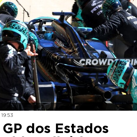
 19:53
ia GP dos Estados