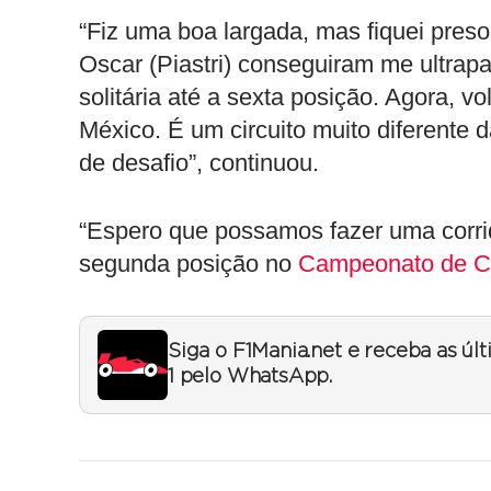
“Fiz uma boa largada, mas fiquei preso
Oscar (Piastri) conseguiram me ultrapas
solitária até a sexta posição. Agora, 
México. É um circuito muito diferente da
de desafio”, continuou.
“Espero que possamos fazer uma corrid
segunda posição no
Campeonato de Co
Siga o F1Mania.net e receba as úl
1 pelo WhatsApp.