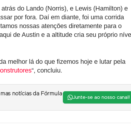
 atrás do Lando (Norris), e Lewis (Hamilton) e
sar por fora. Daí em diante, foi uma corrida
voltamos nossas atenções diretamente para o
qui de Austin e a altitude cria seu próprio níve
a melhor lá do que fizemos hoje e lutar pela
nstrutores
“, concluiu.
timas notícias da Fórmula
Junte-se ao nosso canal!