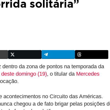
rida solitária”
 dentro da zona de pontos na temporada da
 deste domingo (19)
, o titular da
Mercedes
locação.
e acontecimentos no Circuito das Américas.
unca chegou a de fato brigar pelas posições d