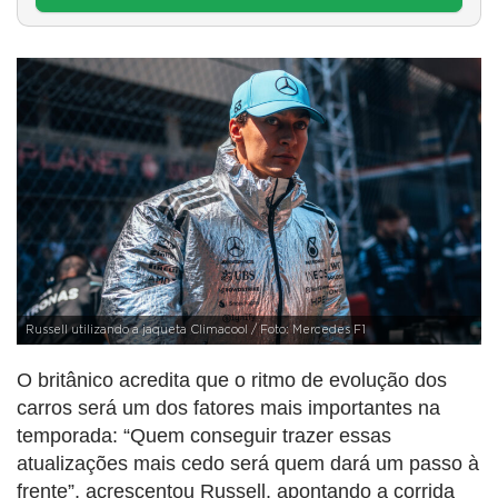
Russell utilizando a jaqueta Climacool / Foto: Mercedes F1
O britânico acredita que o ritmo de evolução dos
carros será um dos fatores mais importantes na
temporada: “Quem conseguir trazer essas
atualizações mais cedo será quem dará um passo à
frente”, acrescentou Russell, apontando a corrida