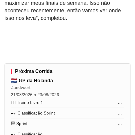
maximizar meus finais de semana. Isso não
aconteceu recentemente, então vamos ver onde
isso nos leva”, completou.
Próxima Corrida
GP da Holanda
Zandvoort
21/08/2026 a 23/08/2026
🏋️‍♂️ Treino Livre 1
...
🏎️ Classificação Sprint
...
🏁 Sprint
...
🏎️ Classificação
...