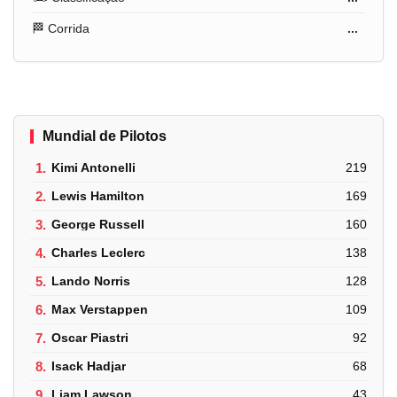
🏁 Corrida
...
Mundial de Pilotos
1.
Kimi Antonelli
219
2.
Lewis Hamilton
169
3.
George Russell
160
4.
Charles Leclerc
138
5.
Lando Norris
128
6.
Max Verstappen
109
7.
Oscar Piastri
92
8.
Isack Hadjar
68
9.
Liam Lawson
43