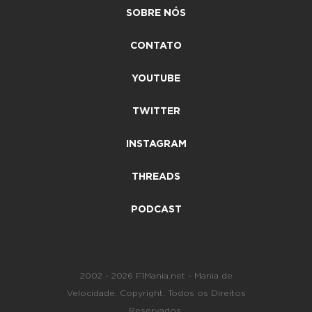
SOBRE NÓS
CONTATO
YOUTUBE
TWITTER
INSTAGRAM
THREADS
PODCAST
2002 - 2026 F1Mania.net - Mania de
Velocidade. Copyright. Todos os Direitos
Reservados.