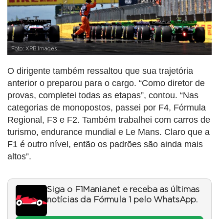
Foto: XPB Images
O dirigente também ressaltou que sua trajetória
anterior o preparou para o cargo. “Como diretor de
provas, completei todas as etapas”, contou. “Nas
categorias de monopostos, passei por F4, Fórmula
Regional, F3 e F2. Também trabalhei com carros de
turismo, endurance mundial e Le Mans. Claro que a
F1 é outro nível, então os padrões são ainda mais
altos”.
Siga o F1Mania.net e receba as últimas
notícias da Fórmula 1 pelo WhatsApp.