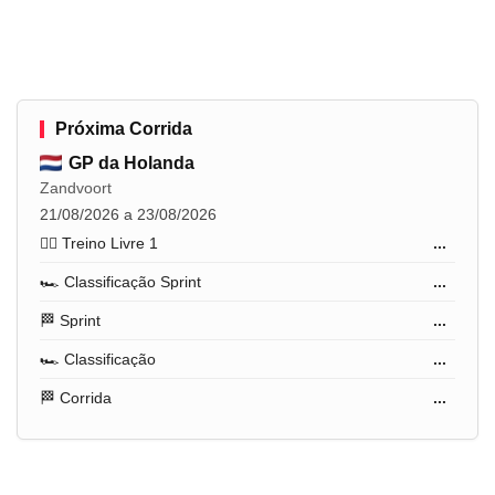
Próxima Corrida
GP da Holanda
Zandvoort
21/08/2026 a 23/08/2026
🏋️‍♂️ Treino Livre 1
...
🏎️ Classificação Sprint
...
🏁 Sprint
...
🏎️ Classificação
...
🏁 Corrida
...