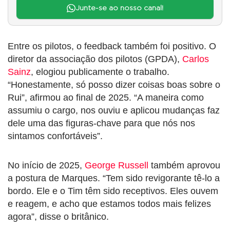
Junte-se ao nosso canal!
Entre os pilotos, o feedback também foi positivo. O
diretor da associação dos pilotos (GPDA),
Carlos
Sainz
, elogiou publicamente o trabalho.
“Honestamente, só posso dizer coisas boas sobre o
Rui”, afirmou ao final de 2025. “A maneira como
assumiu o cargo, nos ouviu e aplicou mudanças faz
dele uma das figuras-chave para que nós nos
sintamos confortáveis”.
No início de 2025,
George Russell
também aprovou
a postura de Marques. “Tem sido revigorante tê-lo a
bordo. Ele e o Tim têm sido receptivos. Eles ouvem
e reagem, e acho que estamos todos mais felizes
agora”, disse o britânico.