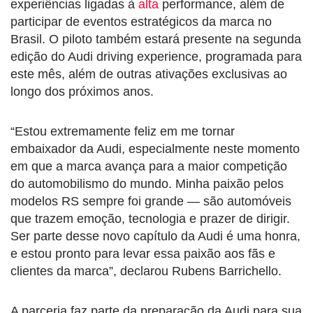
experiências ligadas à
alta
performance, além de
participar de eventos estratégicos da marca no
Brasil. O piloto também estará presente na segunda
edição do Audi driving experience, programada para
este mês, além de outras ativações exclusivas ao
longo dos próximos anos.
“Estou extremamente feliz em me tornar
embaixador da Audi, especialmente neste momento
em que a marca avança para a maior competição
do automobilismo do mundo. Minha paixão pelos
modelos RS sempre foi grande — são automóveis
que trazem emoção, tecnologia e prazer de dirigir.
Ser parte desse novo capítulo da Audi é uma honra,
e estou pronto para levar essa paixão aos fãs e
clientes da marca”, declarou Rubens Barrichello.
A parceria faz parte da preparação da Audi para sua