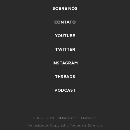
SOBRE NÓS
CONTATO
YOUTUBE
TWITTER
INSTAGRAM
THREADS
PODCAST
2002 - 2026 F1Mania.net - Mania de
Velocidade. Copyright. Todos os Direitos