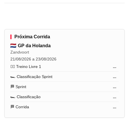
Próxima Corrida
GP da Holanda
Zandvoort
21/08/2026 a 23/08/2026
🏋️‍♂️ Treino Livre 1
...
🏎️ Classificação Sprint
...
🏁 Sprint
...
🏎️ Classificação
...
🏁 Corrida
...