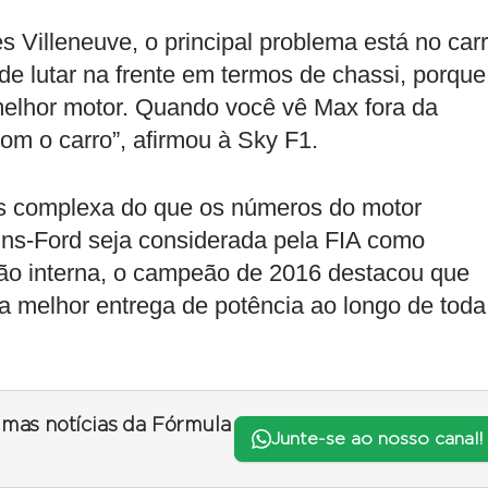
 Villeneuve, o principal problema está no carr
de lutar na frente em termos de chassi, porque
elhor motor. Quando você vê Max fora da
 com o carro”, afirmou à Sky F1.
is complexa do que os números do motor
ns-Ford seja considerada pela FIA como
ão interna, o campeão de 2016 destacou que
 a melhor entrega de potência ao longo de toda
timas notícias da Fórmula
Junte-se ao nosso canal!