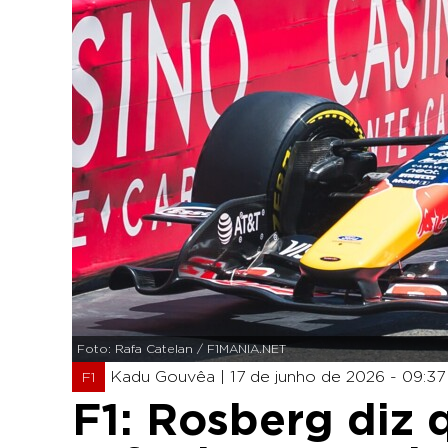
Foto: Rafa Catelan / F1MANIA.NET
Kadu Gouvêa |
17 de junho de 2026 - 09:37
F1
F1: Rosberg diz 