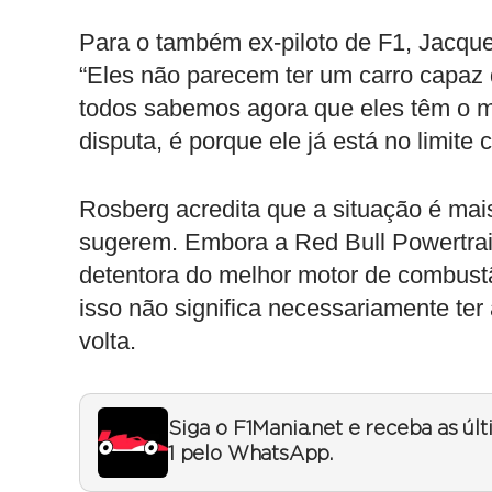
Para o também ex-piloto de F1, Jacques
“Eles não parecem ter um carro capaz 
todos sabemos agora que eles têm o m
disputa, é porque ele já está no limite
Rosberg acredita que a situação é ma
sugerem. Embora a Red Bull Powertrai
detentora do melhor motor de combust
isso não significa necessariamente ter
volta.
Siga o F1Mania.net e receba as úl
1 pelo WhatsApp.