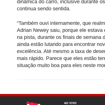
dinâmica do carro, inclusive durante o
continua sendo sentida.
“Também ouvi internamente, que real
Adrian Newey saiu, porque ele estava 
na pista, durante os finais de semana d
ainda estão lutando para encontrar nov
excelência. Até mesmo a taxa de desen
mais rápido. Parece que eles estão t
situação muito boa para eles neste mo
AO VIVO