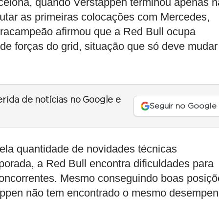
rcelona, quando Verstappen terminou apenas n
putar as primeiras colocações com Mercedes,
tetracampeão afirmou que a Red Bull ocupa
de forças do grid, situação que só deve mudar
erida de notícias no Google e
Seguir no Google
ela quantidade de novidades técnicas
porada, a Red Bull encontra dificuldades para
concorrentes. Mesmo conseguindo boas posiçõ
rstappen não tem encontrado o mesmo desempe