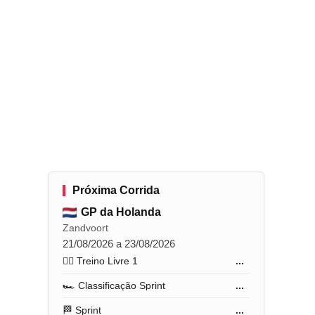
Próxima Corrida
GP da Holanda
Zandvoort
21/08/2026 a 23/08/2026
🏋️‍♂️ Treino Livre 1
...
🏎️ Classificação Sprint
...
🏁 Sprint
...