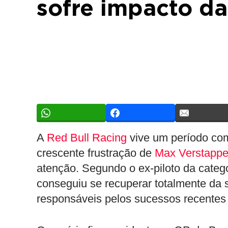
sofre impacto d
A
Red Bull Racing
vive um período co
crescente frustração de
Max Verstapp
atenção. Segundo o ex-piloto da categ
conseguiu se recuperar totalmente da 
responsáveis pelos sucessos recentes 