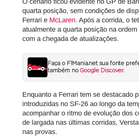
O cenário ficou evidente no GP de Ba
quarta posição, sem condições de dis
Ferrari e
McLaren
. Após a corrida, o 
atualmente a quarta posição na ordem 
com a chegada de atualizações.
Faça o F1Mania.net sua fonte pref
também no
Google Discover
.
Enquanto a Ferrari tem se destacado p
introduzidas no SF-26 ao longo da tem
acompanhar o ritmo de evolução dos 
de largada nas últimas corridas, Ve
nas provas.