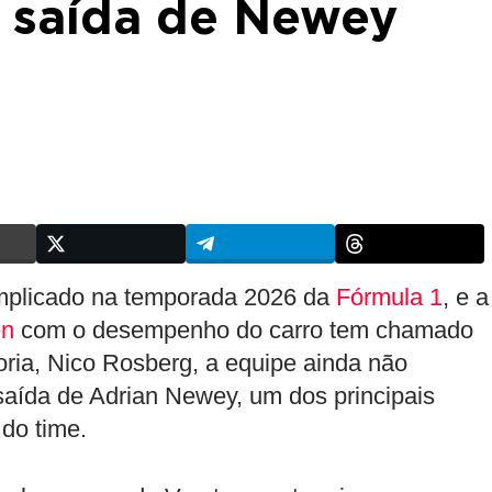
a saída de Newey
mplicado na temporada 2026 da
Fórmula 1
, e a
en
com o desempenho do carro tem chamado
oria, Nico Rosberg, a equipe ainda não
saída de Adrian Newey, um dos principais
do time.