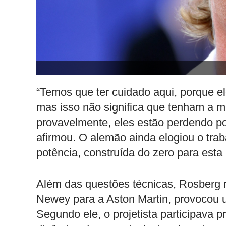
“Temos que ter cuidado aqui, porque e
mas isso não significa que tenham a ma
provavelmente, eles estão perdendo po
afirmou. O alemão ainda elogiou o tra
potência, construída do zero para esta
Além das questões técnicas, Rosberg r
Newey para a Aston Martin, provocou u
Segundo ele, o projetista participava 