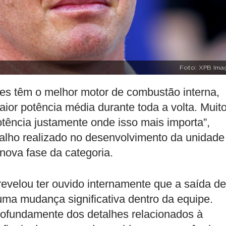
Foto: XPB Ima
les têm o melhor motor de combustão interna,
ior potência média durante toda a volta. Muit
tência justamente onde isso mais importa”,
balho realizado no desenvolvimento da unidade
 nova fase da categoria.
evelou ter ouvido internamente que a saída de
ma mudança significativa dentro da equipe.
profundamente dos detalhes relacionados à