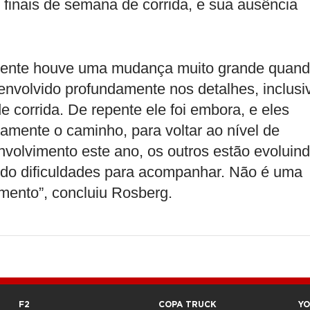
s finais de semana de corrida, e sua ausência
mente houve uma mudança muito grande quan
envolvido profundamente nos detalhes, inclusi
e corrida. De repente ele foi embora, e eles
amente o caminho, para voltar ao nível de
volvimento este ano, os outros estão evoluin
endo dificuldades para acompanhar. Não é uma
mento”, concluiu Rosberg.
F2
COPA TRUCK
Y