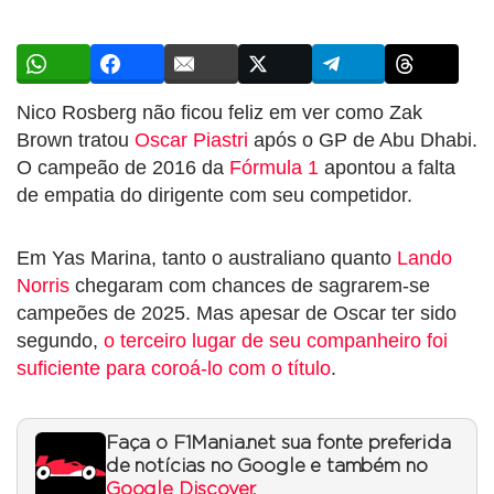
Nico Rosberg não ficou feliz em ver como Zak
Brown tratou
Oscar Piastri
após o GP de Abu Dhabi.
O campeão de 2016 da
Fórmula 1
apontou a falta
de empatia do dirigente com seu competidor.
Em Yas Marina, tanto o australiano quanto
Lando
Norris
chegaram com chances de sagrarem-se
campeões de 2025. Mas apesar de Oscar ter sido
segundo,
o terceiro lugar de seu companheiro foi
suficiente para coroá-lo com o título
.
Faça o F1Mania.net sua fonte preferida
de notícias no Google e também no
Google Discover
.