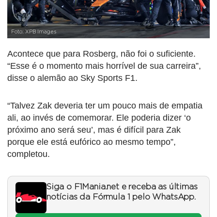
Foto: XPB Images
Acontece que para Rosberg, não foi o suficiente.
“Esse é o momento mais horrível de sua carreira”,
disse o alemão ao Sky Sports F1.
“Talvez Zak deveria ter um pouco mais de empatia
ali, ao invés de comemorar. Ele poderia dizer ‘o
próximo ano será seu’, mas é difícil para Zak
porque ele está eufórico ao mesmo tempo”,
completou.
Siga o F1Mania.net e receba as últimas
notícias da Fórmula 1 pelo WhatsApp.