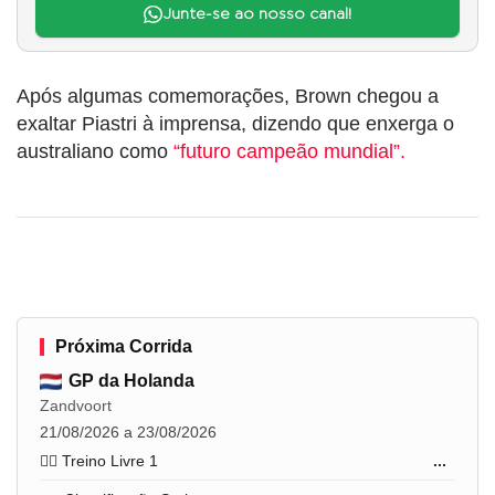
Junte-se ao nosso canal!
Após algumas comemorações, Brown chegou a
exaltar Piastri à imprensa, dizendo que enxerga o
australiano como
“futuro campeão mundial”.
Próxima Corrida
GP da Holanda
Zandvoort
21/08/2026 a 23/08/2026
🏋️‍♂️ Treino Livre 1
...