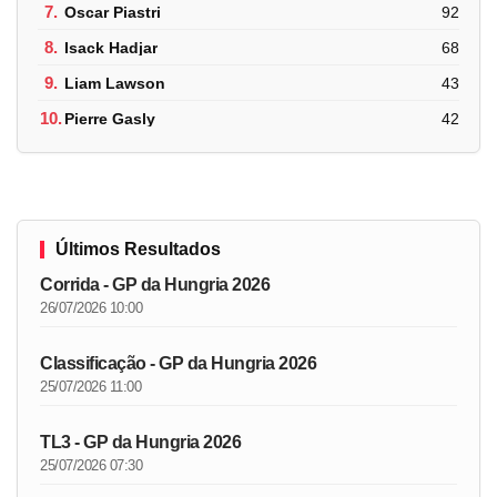
7.
Oscar Piastri
92
8.
Isack Hadjar
68
9.
Liam Lawson
43
10.
Pierre Gasly
42
Últimos Resultados
Corrida - GP da Hungria 2026
26/07/2026 10:00
Classificação - GP da Hungria 2026
25/07/2026 11:00
TL3 - GP da Hungria 2026
25/07/2026 07:30