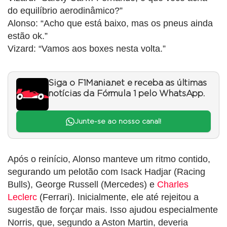
do equilíbrio aerodinâmico?”
Alonso: “Acho que está baixo, mas os pneus ainda
estão ok.”
Vizard: “Vamos aos boxes nesta volta.”
Siga o F1Mania.net e receba as últimas
notícias da Fórmula 1 pelo WhatsApp.
Junte-se ao nosso canal!
Após o reinício, Alonso manteve um ritmo contido,
segurando um pelotão com Isack Hadjar (Racing
Bulls), George Russell (Mercedes) e
Charles
Leclerc
(Ferrari). Inicialmente, ele até rejeitou a
sugestão de forçar mais. Isso ajudou especialmente
Norris, que, segundo a Aston Martin, deveria