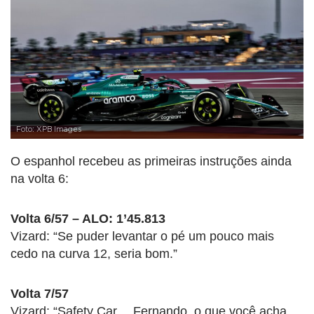
Foto: XPB Images
O espanhol recebeu as primeiras instruções ainda
na volta 6:
Volta 6/57 – ALO: 1’45.813
Vizard: “Se puder levantar o pé um pouco mais
cedo na curva 12, seria bom.”
Volta 7/57
Vizard: “Safety Car… Fernando, o que você acha