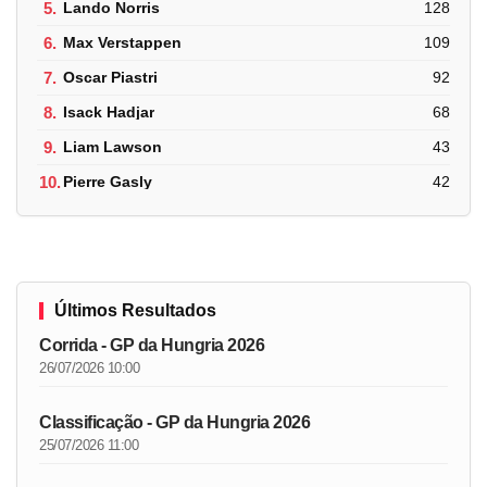
5.
Lando Norris
128
6.
Max Verstappen
109
7.
Oscar Piastri
92
8.
Isack Hadjar
68
9.
Liam Lawson
43
10.
Pierre Gasly
42
Últimos Resultados
Corrida - GP da Hungria 2026
26/07/2026 10:00
Classificação - GP da Hungria 2026
25/07/2026 11:00