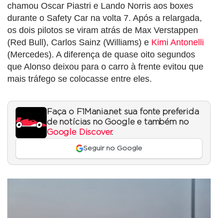
chamou Oscar Piastri e Lando Norris aos boxes
durante o Safety Car na volta 7. Após a relargada,
os dois pilotos se viram atrás de Max Verstappen
(Red Bull), Carlos Sainz (Williams) e
Kimi Antonelli
(Mercedes). A diferença de quase oito segundos
que Alonso deixou para o carro à frente evitou que
mais tráfego se colocasse entre eles.
Faça o F1Mania.net sua fonte preferida
de notícias no Google e também no
Google Discover
.
Seguir no Google