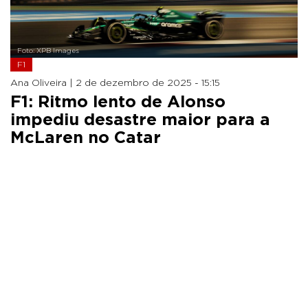
Foto: XPB Images
F1
Ana Oliveira |
2 de dezembro de 2025 - 15:15
F1: Ritmo lento de Alonso
impediu desastre maior para a
McLaren no Catar