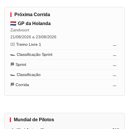
Próxima Corrida
GP da Holanda
Zandvoort
21/08/2026 a 23/08/2026
🏋️‍♂️ Treino Livre 1
...
🏎️ Classificação Sprint
...
🏁 Sprint
...
🏎️ Classificação
...
🏁 Corrida
...
Mundial de Pilotos