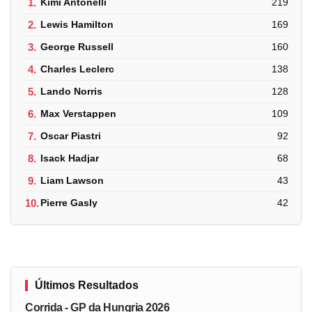
1.
Kimi Antonelli
219
2.
Lewis Hamilton
169
3.
George Russell
160
4.
Charles Leclerc
138
5.
Lando Norris
128
6.
Max Verstappen
109
7.
Oscar Piastri
92
8.
Isack Hadjar
68
9.
Liam Lawson
43
10.
Pierre Gasly
42
Últimos Resultados
Corrida - GP da Hungria 2026