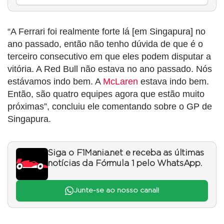
“A Ferrari foi realmente forte lá [em Singapura] no
ano passado, então não tenho dúvida de que é o
terceiro consecutivo em que eles podem disputar a
vitória. A Red Bull não estava no ano passado. Nós
estávamos indo bem. A
McLaren
estava indo bem.
Então, são quatro equipes agora que estão muito
próximas”, concluiu ele comentando sobre o GP de
Singapura.
Siga o F1Mania.net e receba as últimas
notícias da Fórmula 1 pelo WhatsApp.
Junte-se ao nosso canal!