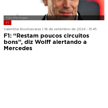
Foto: XPB Images
F1
Valentine Boutsiavaras |
18 de setembro de 2024 - 15:45
F1: “Restam poucos circuitos
bons”, diz Wolff alertando a
Mercedes