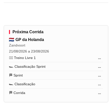
Próxima Corrida
GP da Holanda
Zandvoort
21/08/2026 a 23/08/2026
🏋️‍♂️ Treino Livre 1
...
🏎️ Classificação Sprint
...
🏁 Sprint
...
🏎️ Classificação
...
🏁 Corrida
...