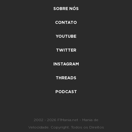
SOBRE NÓS
CONTATO
YOUTUBE
TWITTER
INSTAGRAM
THREADS
PODCAST
2002 - 2026 F1Mania.net - Mania de
Velocidade. Copyright. Todos os Direitos