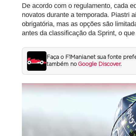
De acordo com o regulamento, cada equ
novatos durante a temporada. Piastri 
obrigatória, mas as opções são limitad
antes da classificação da Sprint, o que 
Faça o F1Mania.net sua fonte pref
também no
Google Discover
.