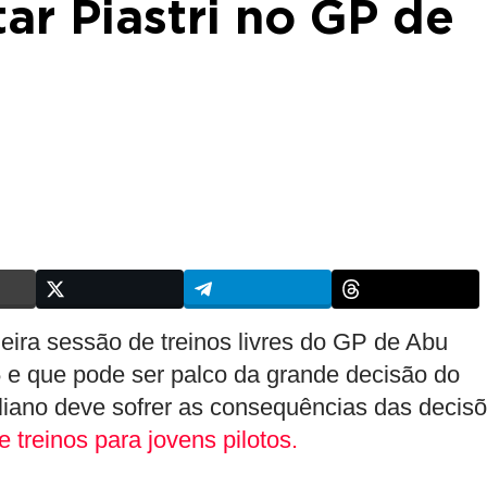
ar Piastri no GP de
meira sessão de treinos livres do GP de Abu
5 e que pode ser palco da grande decisão do
raliano deve sofrer as consequências das decis
e treinos para jovens pilotos.