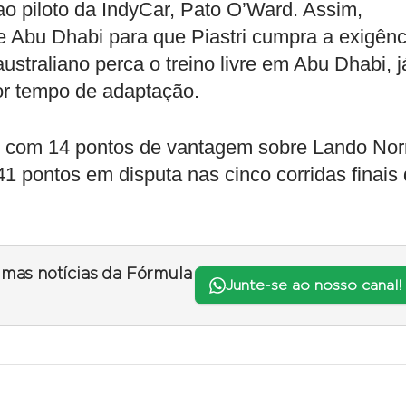
o piloto da IndyCar, Pato O’Ward. Assim,
Abu Dhabi para que Piastri cumpra a exigênc
ustraliano perca o treino livre em Abu Dhabi, j
or tempo de adaptação.
to com 14 pontos de vantagem sobre Lando Nor
1 pontos em disputa nas cinco corridas finais
timas notícias da Fórmula
Junte-se ao nosso canal!