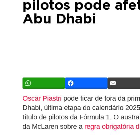
pilotos pode afet
Abu Dhabi
Oscar Piastri
pode ficar de fora da pri
Dhabi, última etapa do calendário 202
título de pilotos da Fórmula 1. O aust
da McLaren sobre a
regra obrigatória d