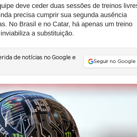
ipe deve ceder duas sessões de treinos livre
ainda precisa cumprir sua segunda ausência
as. No Brasil e no Catar, há apenas um treino
inviabiliza a substituição.
erida de notícias no Google e
Seguir no Google