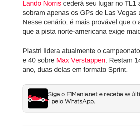
Lando Norris
cederá seu lugar no TL1 a
sobram apenas os GPs de Las Vegas e 
Nesse cenário, é mais provável que o a
que a pista norte-americana exige mai
Piastri lidera atualmente o campeona
e 40 sobre
Max Verstappen
. Restam 14
ano, duas delas em formato Sprint.
Siga o F1Mania.net e receba as úl
1 pelo WhatsApp.