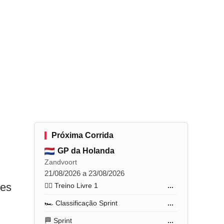
Próxima Corrida
GP da Holanda
Zandvoort
21/08/2026 a 23/08/2026
ões
🏋️‍♂️ Treino Livre 1
...
🏎️ Classificação Sprint
...
🏁 Sprint
...