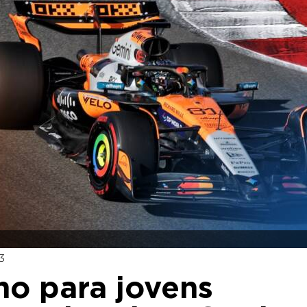
3
ino para jovens