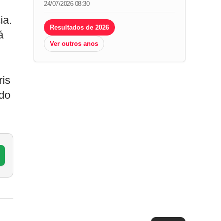
24/07/2026 08:30
ia.
Resultados de 2026
á
Ver outros anos
ris
 do