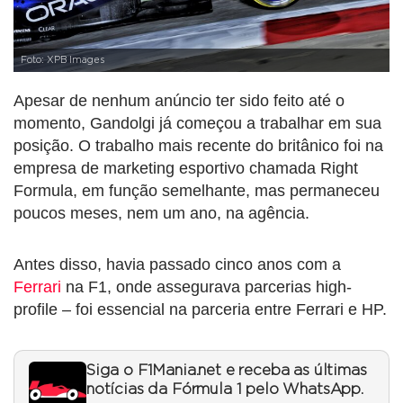
Foto: XPB Images
Apesar de nenhum anúncio ter sido feito até o
momento, Gandolgi já começou a trabalhar em sua
posição. O trabalho mais recente do britânico foi na
empresa de marketing esportivo chamada Right
Formula, em função semelhante, mas permaneceu
poucos meses, nem um ano, na agência.
Antes disso, havia passado cinco anos com a
Ferrari
na F1, onde assegurava parcerias high-
profile – foi essencial na parceria entre Ferrari e HP.
Siga o F1Mania.net e receba as últimas
notícias da Fórmula 1 pelo WhatsApp.