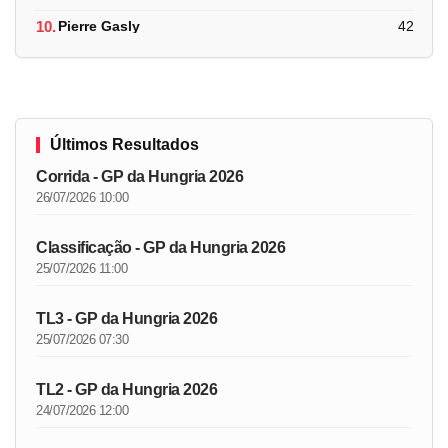
10.
Pierre Gasly
42
Últimos Resultados
Corrida - GP da Hungria 2026
26/07/2026 10:00
Classificação - GP da Hungria 2026
25/07/2026 11:00
TL3 - GP da Hungria 2026
25/07/2026 07:30
TL2 - GP da Hungria 2026
24/07/2026 12:00