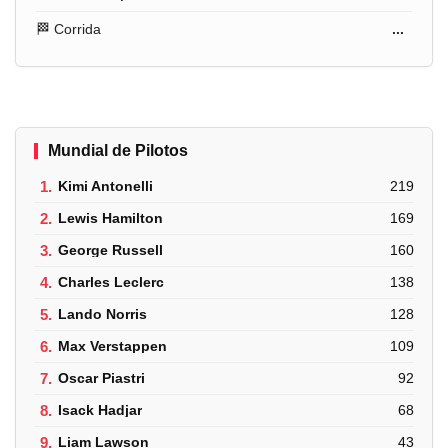
🏁 Corrida
...
Mundial de Pilotos
1.
Kimi Antonelli
219
2.
Lewis Hamilton
169
3.
George Russell
160
4.
Charles Leclerc
138
5.
Lando Norris
128
6.
Max Verstappen
109
7.
Oscar Piastri
92
8.
Isack Hadjar
68
9.
Liam Lawson
43