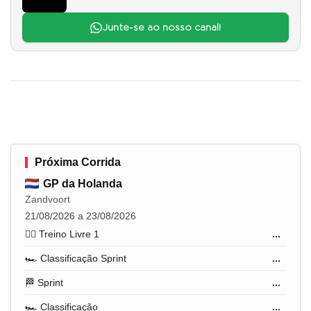
Junte-se ao nosso canal!
Próxima Corrida
GP da Holanda
Zandvoort
21/08/2026 a 23/08/2026
🏋️‍♂️ Treino Livre 1
...
🏎️ Classificação Sprint
...
🏁 Sprint
...
🏎️ Classificação
...