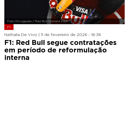
Foto: Divulgação / Red Bull Content Pool
F1
Nathalia De Vivo |
11 de fevereiro de 2026 - 16:36
F1: Red Bull segue contratações
em período de reformulação
interna