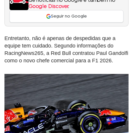
de notícias no Google e também no
Google Discover
.
Seguir no Google
Entretanto, não é apenas de despedidas que a
equipe tem cuidado. Segundo informações do
RacingNews265, a Red Bull contratou Paul Gandolfi
como o novo chefe comercial para a F1 2026.