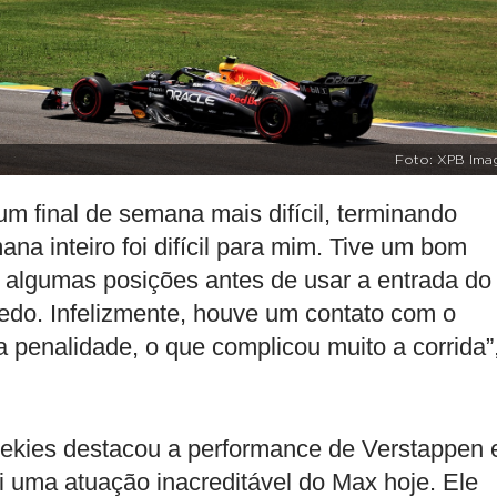
Foto: XPB Ima
 um final de semana mais difícil, terminando
na inteiro foi difícil para mim. Tive um bom
i algumas posições antes de usar a entrada do
cedo. Infelizmente, houve um contato com o
a penalidade, o que complicou muito a corrida”
ekies destacou a performance de Verstappen 
oi uma atuação inacreditável do Max hoje. Ele