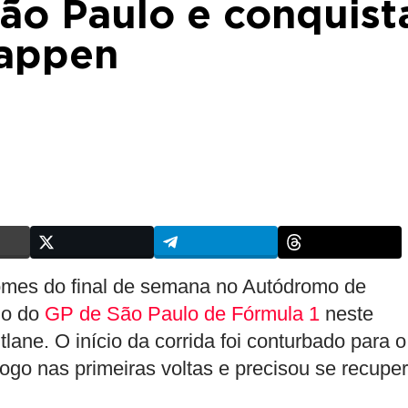
ão Paulo e conquist
tappen
omes do final de semana no Autódromo de
io do
GP de São Paulo de Fórmula 1
neste
lane. O início da corrida foi conturbado para o
logo nas primeiras voltas e precisou se recuper