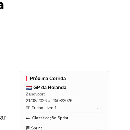
a
Próxima Corrida
GP da Holanda
Zandvoort
21/08/2026 a 23/08/2026
🏋️‍♂️ Treino Livre 1
...
ar
🏎️ Classificação Sprint
...
🏁 Sprint
...