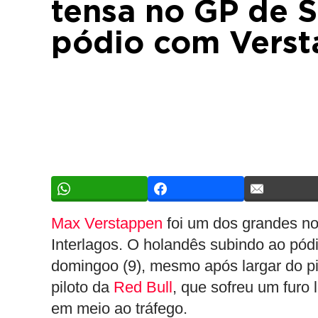
tensa no GP de S
pódio com Vers
Max Verstappen
foi um dos grandes n
Interlagos. O holandês subindo ao pód
domingoo (9), mesmo após largar do pit
piloto da
Red Bull
, que sofreu um furo 
em meio ao tráfego.