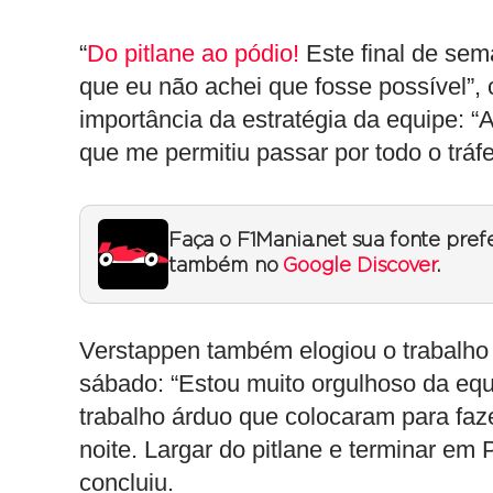
“
Do pitlane ao pódio!
Este final de sem
que eu não achei que fosse possível”,
importância da estratégia da equipe: “A
que me permitiu passar por todo o tráf
Faça o F1Mania.net sua fonte pref
também no
Google Discover
.
Verstappen também elogiou o trabalho 
sábado: “Estou muito orgulhoso da equ
trabalho árduo que colocaram para faz
noite. Largar do pitlane e terminar em 
concluiu.