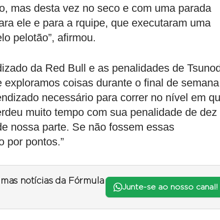
do, mas desta vez no seco e com uma parada
para ele e para a rquipe, que executaram uma
lo pelotão”, afirmou.
izado da Red Bull e as penalidades de Tsuno
 exploramos coisas durante o final de semana
endizado necessário para correr no nível em q
erdeu muito tempo com sua penalidade de dez
de nossa parte. Se não fossem essas
o por pontos.”
timas notícias da Fórmula
Junte-se ao nosso canal!