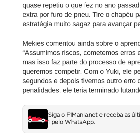
quase repetiu o que fez no ano passa
extra por furo de pneu. Tire o chapéu 
estratégia muito sagaz para avançar pe
Mekies comentou ainda sobre o aprend
“Assumimos riscos, cometemos erros e
mas isso faz parte do processo de apr
queremos competir. Com o Yuki, ele p
segundos e depois tivemos outro erro 
penalidades, ele teria terminado lutand
Siga o F1Mania.net e receba as úl
1 pelo WhatsApp.