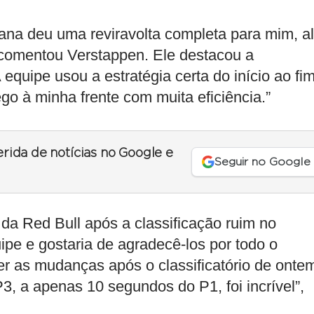
ana deu uma reviravolta completa para mim, a
 comentou Verstappen. Ele destacou a
 equipe usou a estratégia certa do início ao fim
ego à minha frente com muita eficiência.”
erida de notícias no Google e
Seguir no Google
da Red Bull após a classificação ruim no
ipe e gostaria de agradecê-los por todo o
er as mudanças após o classificatório de onte
P3, a apenas 10 segundos do P1, foi incrível”,