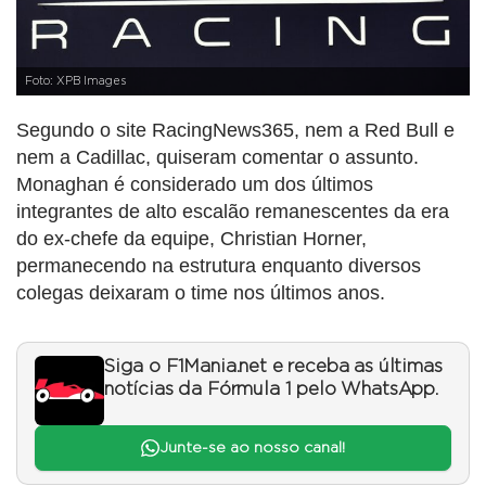
Foto: XPB Images
Segundo o site RacingNews365, nem a Red Bull e
nem a Cadillac, quiseram comentar o assunto.
Monaghan é considerado um dos últimos
integrantes de alto escalão remanescentes da era
do ex-chefe da equipe, Christian Horner,
permanecendo na estrutura enquanto diversos
colegas deixaram o time nos últimos anos.
Siga o F1Mania.net e receba as últimas
notícias da Fórmula 1 pelo WhatsApp.
Junte-se ao nosso canal!