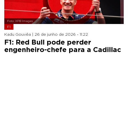
Foto: XPB Images
F1
Kadu Gouvêa |
26 de junho de 2026 - 11:22
F1: Red Bull pode perder
engenheiro-chefe para a Cadillac