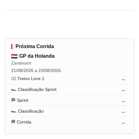
Próxima Corrida
GP da Holanda
Zandvoort
21/08/2026 a 23/08/2026
🏋️‍♂️ Treino Livre 1
...
🏎️ Classificação Sprint
...
🏁 Sprint
...
🏎️ Classificação
...
🏁 Corrida
...