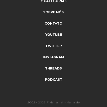
+ CATEGORIAS
SOBRE NÓS
CONTATO
YOUTUBE
TWITTER
INSTAGRAM
THREADS
PODCAST
2002 - 2026 F1Mania.net - Mania de