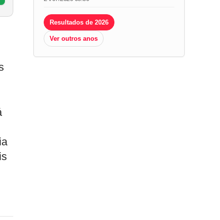
Resultados de 2026
Ver outros anos
s
á
ia
is