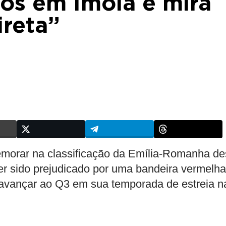
os em Ímola e mira
ireta”
emorar na classificação da Emília-Romanha de
er sido prejudicado por uma bandeira vermelha
avançar ao Q3 em sua temporada de estreia n