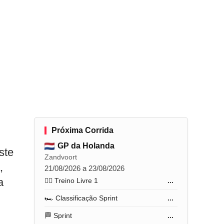
Próxima Corrida
GP da Holanda
ste
Zandvoort
,
21/08/2026 a 23/08/2026
a
🏋️‍♂️ Treino Livre 1
...
🏎️ Classificação Sprint
...
🏁 Sprint
...