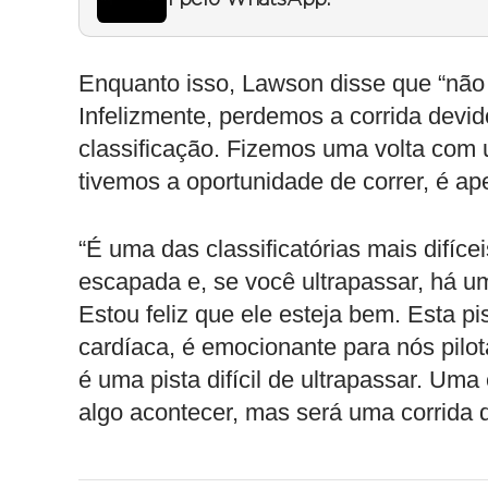
1 pelo WhatsApp.
Enquanto isso, Lawson disse que “não c
Infelizmente, perdemos a corrida devid
classificação. Fizemos uma volta com
tivemos a oportunidade de correr, é 
“É uma das classificatórias mais difíce
escapada e, se você ultrapassar, há u
Estou feliz que ele esteja bem. Esta p
cardíaca, é emocionante para nós pilo
é uma pista difícil de ultrapassar. Uma e
algo acontecer, mas será uma corrida di