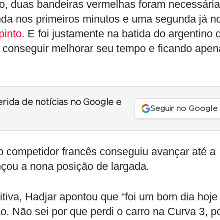
ão, duas bandeiras vermelhas foram necessária
nda nos primeiros minutos e uma segunda já n
pinto
. E foi justamente na batida do argentino 
m conseguir melhorar seu tempo e ficando apen
erida de notícias no Google e
Seguir no Google
 o competidor francês conseguiu avançar até a
nçou a nona posição de largada.
itiva, Hadjar apontou que “foi um bom dia hoje
ão. Não sei por que perdi o carro na Curva 3, p