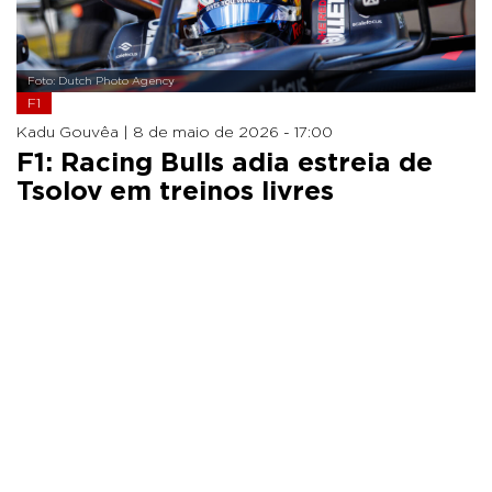
Foto: Dutch Photo Agency
F1
Kadu Gouvêa |
8 de maio de 2026 - 17:00
F1: Racing Bulls adia estreia de
Tsolov em treinos livres