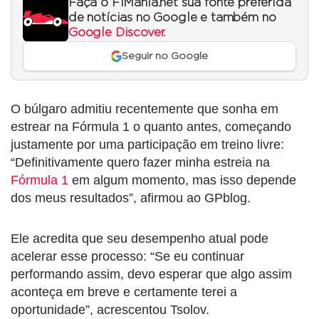
Faça o F1Mania.net sua fonte preferida
de notícias no Google e também no
Google Discover
.
Seguir no Google
O búlgaro admitiu recentemente que sonha em
estrear na Fórmula 1 o quanto antes, começando
justamente por uma participação em treino livre:
“Definitivamente quero fazer minha estreia na
Fórmula 1
em algum momento, mas isso depende
dos meus resultados”, afirmou ao GPblog.
Ele acredita que seu desempenho atual pode
acelerar esse processo: “Se eu continuar
performando assim, devo esperar que algo assim
aconteça em breve e certamente terei a
oportunidade”, acrescentou Tsolov.