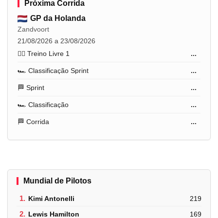
Próxima Corrida
GP da Holanda
Zandvoort
21/08/2026 a 23/08/2026
🏋️‍♂️ Treino Livre 1
...
🏎️ Classificação Sprint
...
🏁 Sprint
...
🏎️ Classificação
...
🏁 Corrida
...
Mundial de Pilotos
1.
Kimi Antonelli
219
2.
Lewis Hamilton
169