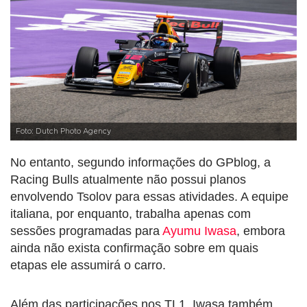
Foto: Dutch Photo Agency
No entanto, segundo informações do GPblog, a
Racing Bulls atualmente não possui planos
envolvendo Tsolov para essas atividades. A equipe
italiana, por enquanto, trabalha apenas com
sessões programadas para
Ayumu Iwasa
, embora
ainda não exista confirmação sobre em quais
etapas ele assumirá o carro.
Além das participações nos TL1, Iwasa também