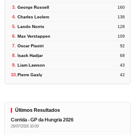
3.
George Russell
160
4.
Charles Leclerc
138
5.
Lando Norris
128
6.
Max Verstappen
109
7.
Oscar Piastri
92
8.
Isack Hadjar
68
9.
Liam Lawson
43
10.
Pierre Gasly
42
Últimos Resultados
Corrida - GP da Hungria 2026
26/07/2026 10:00