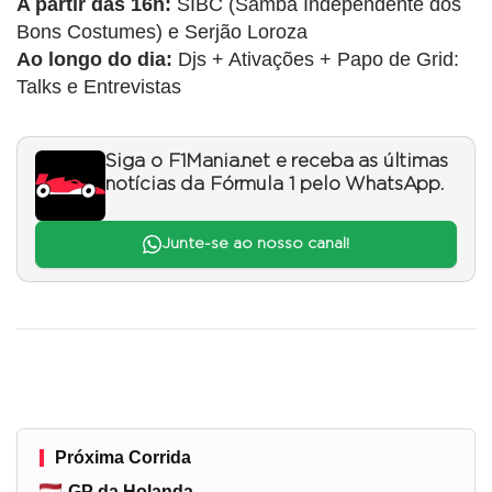
A partir das 16h:
SIBC (Samba Independente dos
Bons Costumes) e Serjão Loroza
Ao longo do dia:
Djs + Ativações + Papo de Grid:
Talks e Entrevistas
Siga o F1Mania.net e receba as últimas
notícias da Fórmula 1 pelo WhatsApp.
Junte-se ao nosso canal!
Próxima Corrida
GP da Holanda