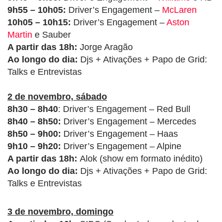
9h55 – 10h05:
Driver’s Engagement –
McLaren
10h05 – 10h15:
Driver’s Engagement –
Aston
Martin
e Sauber
A partir das 18h:
Jorge Aragão
Ao longo do dia:
Djs + Ativações + Papo de Grid:
Talks e Entrevistas
2 de novembro, sábado
8h30
– 8h40
: Driver’s Engagement – Red Bull
8h40
– 8h50:
Driver’s Engagement – Mercedes
8h50
– 9h00:
Driver’s Engagement – Haas
9h10
– 9h20:
Driver’s Engagement – Alpine
A partir das 18h:
Alok (show em formato inédito)
Ao longo do dia:
Djs + Ativações + Papo de Grid:
Talks e Entrevistas
3 de novembro, domingo