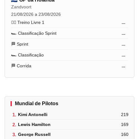
Zandvoort
21/08/2026 a 23/08/2026
🏋️‍♂️ Treino Livre 1
...
🏎️ Classificação Sprint
...
🏁 Sprint
...
🏎️ Classificação
...
🏁 Corrida
...
Mundial de Pilotos
1.
Kimi Antonelli
219
2.
Lewis Hamilton
169
3.
George Russell
160