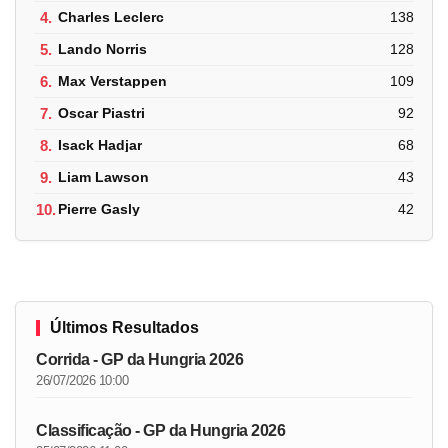
4.
Charles Leclerc
138
5.
Lando Norris
128
6.
Max Verstappen
109
7.
Oscar Piastri
92
8.
Isack Hadjar
68
9.
Liam Lawson
43
10.
Pierre Gasly
42
Últimos Resultados
Corrida - GP da Hungria 2026
26/07/2026 10:00
Classificação - GP da Hungria 2026