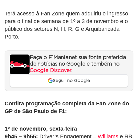
Terá acesso à Fan Zone quem adquiriu o ingresso
para o final de semana de 1º a 3 de novembro e o
público dos setores N, H, R, G e Arquibancada
Porto.
Faça o F1Mania.net sua fonte preferida
de notícias no Google e também no
Google Discover
.
Seguir no Google
Confira programação completa da Fan Zone do
GP de São Paulo de F1:
1º de novembro, sexta-feira
9h45 – 9h55:
Driver’s Engagement –
Williams
e RB