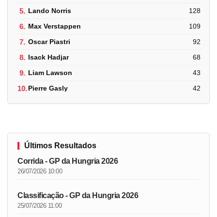
5.
Lando Norris
128
6.
Max Verstappen
109
7.
Oscar Piastri
92
8.
Isack Hadjar
68
9.
Liam Lawson
43
10.
Pierre Gasly
42
Últimos Resultados
Corrida - GP da Hungria 2026
26/07/2026 10:00
Classificação - GP da Hungria 2026
25/07/2026 11:00