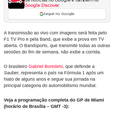
de notícias no Google e também no
Google Discover
.
Seguir no Google
A transmissão ao vivo com imagens será feita pelo
F1 TV Pro e pela Band, que exibe a prova em TV
aberta. O Bandsports, que transmite todas as outras
sessões do fim de semana, não exibe a corrida.
O brasileiro
Gabriel Bortoleto
, que defende a
Sauber, representa o país na Fórmula 1 após um
hiato de alguns anos e segue sua jornada na
principal categoria do automobilismo mundial.
Veja a programação completa do GP de Miami
(horário de Brasília – GMT -3):