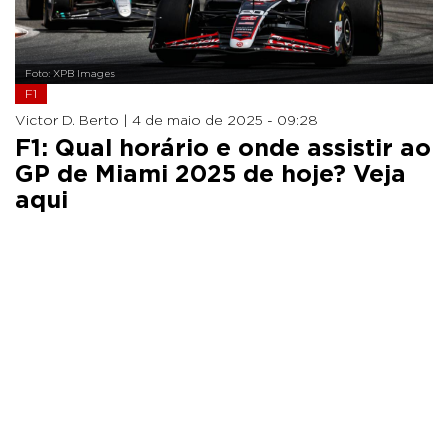
Foto: XPB Images
F1
Victor D. Berto |
4 de maio de 2025 - 09:28
F1: Qual horário e onde assistir ao
GP de Miami 2025 de hoje? Veja
aqui