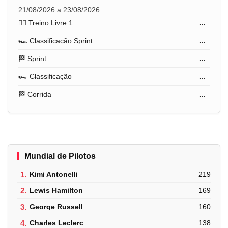
21/08/2026 a 23/08/2026
🏋️‍♂️ Treino Livre 1
...
🏎️ Classificação Sprint
...
🏁 Sprint
...
🏎️ Classificação
...
🏁 Corrida
...
Mundial de Pilotos
1.
Kimi Antonelli
219
2.
Lewis Hamilton
169
3.
George Russell
160
4.
Charles Leclerc
138