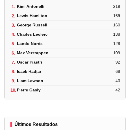
1.
Kimi Antonelli
219
2.
Lewis Hamilton
169
3.
George Russell
160
4.
Charles Leclerc
138
5.
Lando Norris
128
6.
Max Verstappen
109
7.
Oscar Piastri
92
8.
Isack Hadjar
68
9.
Liam Lawson
43
10.
Pierre Gasly
42
Últimos Resultados