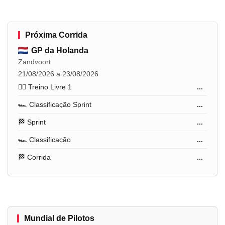
Próxima Corrida
GP da Holanda
Zandvoort
21/08/2026 a 23/08/2026
🏋️‍♂️ Treino Livre 1
...
🏎️ Classificação Sprint
...
🏁 Sprint
...
🏎️ Classificação
...
🏁 Corrida
...
Mundial de Pilotos