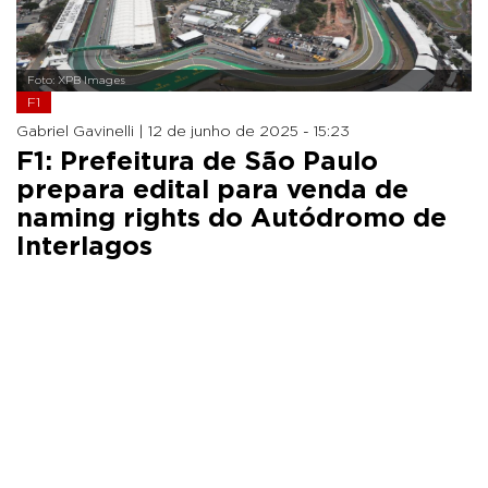
Foto: XPB Images
F1
Gabriel Gavinelli |
12 de junho de 2025 - 15:23
F1: Prefeitura de São Paulo
prepara edital para venda de
naming rights do Autódromo de
Interlagos