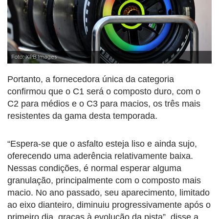
Foto: XPB Images
Portanto, a fornecedora única da categoria
confirmou que o C1 será o composto duro, com o
C2 para médios e o C3 para macios, os três mais
resistentes da gama desta temporada.
“Espera-se que o asfalto esteja liso e ainda sujo,
oferecendo uma aderência relativamente baixa.
Nessas condições, é normal esperar alguma
granulação, principalmente com o composto mais
macio. No ano passado, seu aparecimento, limitado
ao eixo dianteiro, diminuiu progressivamente após o
primeiro dia, graças à evolução da pista”, disse a