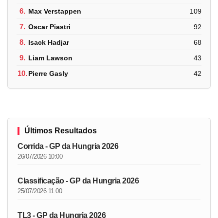
6.
Max Verstappen
109
7.
Oscar Piastri
92
8.
Isack Hadjar
68
9.
Liam Lawson
43
10.
Pierre Gasly
42
Últimos Resultados
Corrida - GP da Hungria 2026
26/07/2026 10:00
Classificação - GP da Hungria 2026
25/07/2026 11:00
TL3 - GP da Hungria 2026