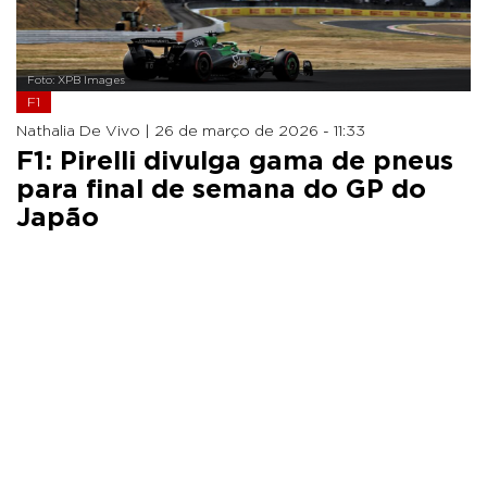
Foto: XPB Images
F1
Nathalia De Vivo |
26 de março de 2026 - 11:33
F1: Pirelli divulga gama de pneus
para final de semana do GP do
Japão