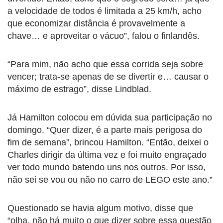
a velocidade de todos é limitada a 25 km/h, acho
que economizar distância é provavelmente a
chave… e aproveitar o vácuo”, falou o finlandês.
“Para mim, não acho que essa corrida seja sobre
vencer; trata-se apenas de se divertir e… causar o
máximo de estrago”, disse Lindblad.
Já Hamilton colocou em dúvida sua participação no
domingo. “Quer dizer, é a parte mais perigosa do
fim de semana”, brincou Hamilton. “Então, deixei o
Charles dirigir da última vez e foi muito engraçado
ver todo mundo batendo uns nos outros. Por isso,
não sei se vou ou não no carro de LEGO este ano.”
Questionado se havia algum motivo, disse que
“olha, não há muito o que dizer sobre essa questão