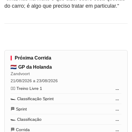
do carro; é algo que preciso tratar em particular.”
Próxima Corrida
GP da Holanda
Zandvoort
21/08/2026 a 23/08/2026
🏋️‍♂️ Treino Livre 1
...
🏎️ Classificação Sprint
...
🏁 Sprint
...
🏎️ Classificação
...
🏁 Corrida
...