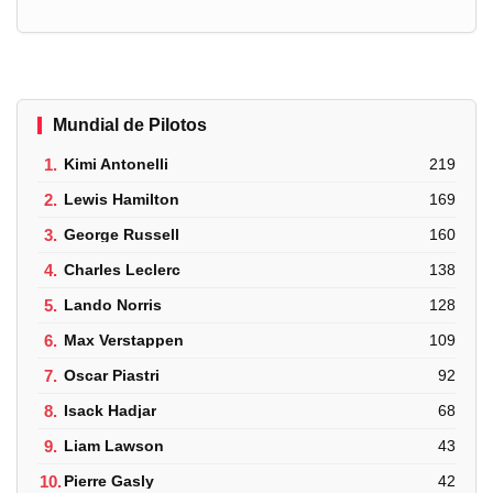
Mundial de Pilotos
1.
Kimi Antonelli
219
2.
Lewis Hamilton
169
3.
George Russell
160
4.
Charles Leclerc
138
5.
Lando Norris
128
6.
Max Verstappen
109
7.
Oscar Piastri
92
8.
Isack Hadjar
68
9.
Liam Lawson
43
10.
Pierre Gasly
42