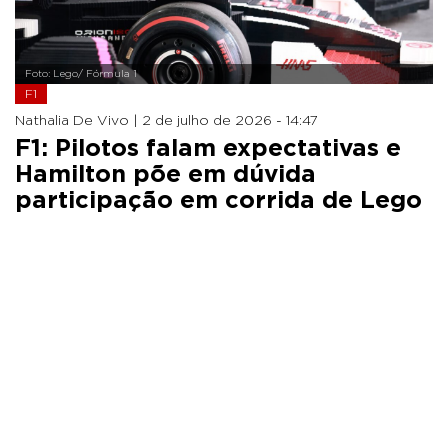
Foto: Lego/ Fórmula 1
F1
Nathalia De Vivo |
2 de julho de 2026 - 14:47
F1: Pilotos falam expectativas e
Hamilton põe em dúvida
participação em corrida de Lego