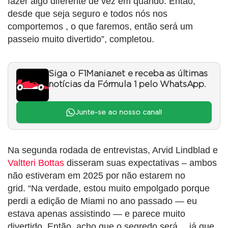
fazer algo diferente de vez em quando. Então,
desde que seja seguro e todos nós nos
comportemos , o que faremos, então será um
passeio muito divertido”, completou.
Siga o F1Mania.net e receba as últimas
notícias da Fórmula 1 pelo WhatsApp.
Junte-se ao nosso canal!
Na segunda rodada de entrevistas, Arvid Lindblad e
Valtteri Bottas
disseram suas expectativas – ambos
não estiveram em 2025 por não estarem no
grid. “Na verdade, estou muito empolgado porque
perdi a edição de Miami no ano passado — eu
estava apenas assistindo — e parece muito
divertido. Então, acho que o segredo será… já que