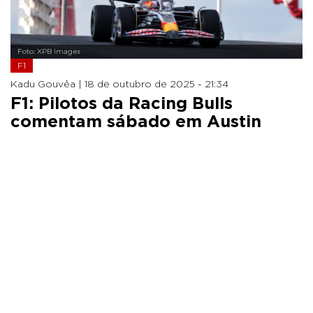
Foto: XPB Images
F1
Kadu Gouvêa |
18 de outubro de 2025 - 21:34
F1: Pilotos da Racing Bulls
comentam sábado em Austin