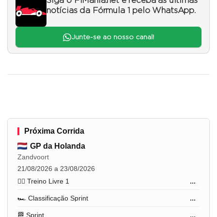
Siga o F1Mania.net e receba as últimas
notícias da Fórmula 1 pelo WhatsApp.
Junte-se ao nosso canal!
Próxima Corrida
GP da Holanda
Zandvoort
21/08/2026 a 23/08/2026
🏋️‍♂️ Treino Livre 1
...
🏎️ Classificação Sprint
...
🏁 Sprint
...