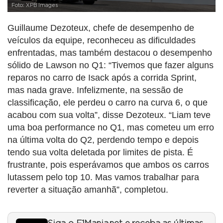
Foto: XPB Images
Guillaume Dezoteux, chefe de desempenho de
veículos da equipe, reconheceu as dificuldades
enfrentadas, mas também destacou o desempenho
sólido de Lawson no Q1: “Tivemos que fazer alguns
reparos no carro de Isack após a corrida Sprint,
mas nada grave. Infelizmente, na sessão de
classificação, ele perdeu o carro na curva 6, o que
acabou com sua volta”, disse Dezoteux. “Liam teve
uma boa performance no Q1, mas cometeu um erro
na última volta do Q2, perdendo tempo e depois
tendo sua volta deletada por limites de pista. É
frustrante, pois esperávamos que ambos os carros
lutassem pelo top 10. Mas vamos trabalhar para
reverter a situação amanhã”, completou.