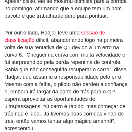
Apesar disso, ele se mostrou otimista para a corrida
no domingo, afirmando que a equipe tem um bom
pacote e que trabalharão duro para pontuar.
Por outro lado, Hadjar teve uma
sessão de
classificação
difícil, abandonando logo na primeira
volta de sua tentativa de Q1 devido a um erro na
curva 6: “Cheguei na curva com muita velocidade e
fui surpreendido pela perda repentina de controle.
Sabia que não conseguiria recuperar o carro”, disse
Hadjar, que assumiu a responsabilidade pelo erro.
Mesmo com a falha, o piloto não perdeu a confiança
e, embora irá largar da parte de trás para o GP,
espera aproveitar as oportunidades de
ultrapassagens. “O carro é rápido, mas começar de
trás não é ideal. Já tivemos boas corridas vindo de
trás, então vamos tentar algo mágico amanhã”,
acrescentou.