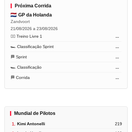
Próxima Corrida
GP da Holanda
Zandvoort
21/08/2026 a 23/08/2026
🏋️‍♂️ Treino Livre 1
...
🏎️ Classificação Sprint
...
🏁 Sprint
...
🏎️ Classificação
...
🏁 Corrida
...
Mundial de Pilotos
1.
Kimi Antonelli
219