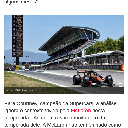
alguns meses”.
Foto: XPB Images
Para Courtney, campeão da Supercars, a análise
ignora o contexto vivido pela
McLaren
nesta
temporada. “Acho um resumo muito duro da
temporada dele. A McLaren não tem brilhado como