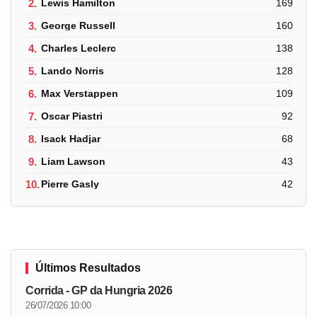
2.
Lewis Hamilton
169
3.
George Russell
160
4.
Charles Leclerc
138
5.
Lando Norris
128
6.
Max Verstappen
109
7.
Oscar Piastri
92
8.
Isack Hadjar
68
9.
Liam Lawson
43
10.
Pierre Gasly
42
Últimos Resultados
Corrida - GP da Hungria 2026
26/07/2026 10:00