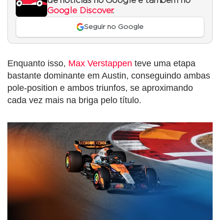
de notícias no Google e também no
Google Discover
.
Seguir no Google
Enquanto isso,
Max Verstappen
teve uma etapa
bastante dominante em Austin, conseguindo ambas
pole-position e ambos triunfos, se aproximando
cada vez mais na briga pelo título.