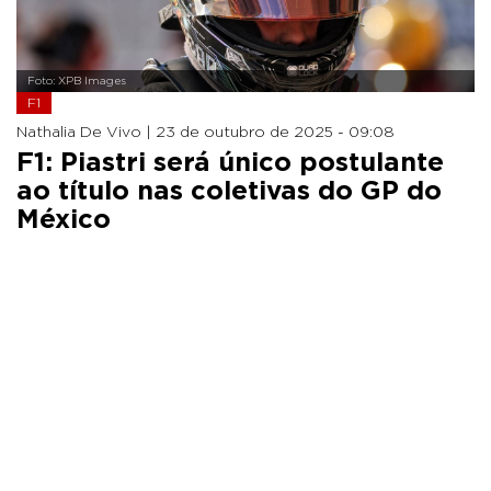
Foto: XPB Images
F1
Nathalia De Vivo |
23 de outubro de 2025 - 09:08
F1: Piastri será único postulante
ao título nas coletivas do GP do
México