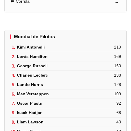
🏁 Corrida
...
Mundial de Pilotos
1.
Kimi Antonelli
219
2.
Lewis Hamilton
169
3.
George Russell
160
4.
Charles Leclerc
138
5.
Lando Norris
128
6.
Max Verstappen
109
7.
Oscar Piastri
92
8.
Isack Hadjar
68
9.
Liam Lawson
43