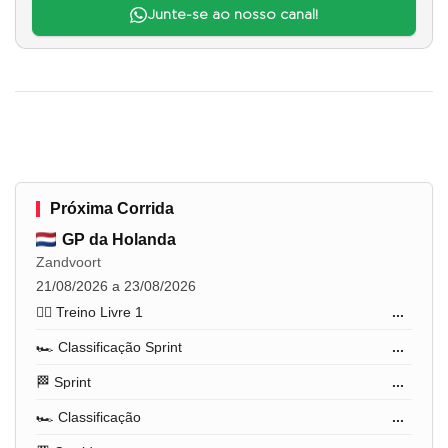
Junte-se ao nosso canal!
Próxima Corrida
GP da Holanda
Zandvoort
21/08/2026 a 23/08/2026
🏋️‍♂️ Treino Livre 1
...
🏎️ Classificação Sprint
...
🏁 Sprint
...
🏎️ Classificação
...