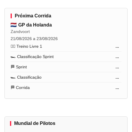
Próxima Corrida
GP da Holanda
Zandvoort
21/08/2026 a 23/08/2026
🏋️‍♂️ Treino Livre 1
...
🏎️ Classificação Sprint
...
🏁 Sprint
...
🏎️ Classificação
...
🏁 Corrida
...
Mundial de Pilotos