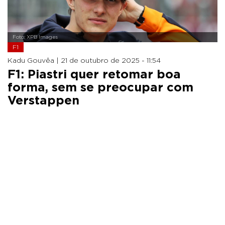
Foto: XPB Images
F1
Kadu Gouvêa |
21 de outubro de 2025 - 11:54
F1: Piastri quer retomar boa
forma, sem se preocupar com
Verstappen