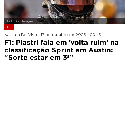
Foto: XPB Images
F1
Nathalia De Vivo |
17 de outubro de 2025 - 20:45
F1: Piastri fala em ‘volta ruim’ na
classificação Sprint em Austin:
“Sorte estar em 3º”