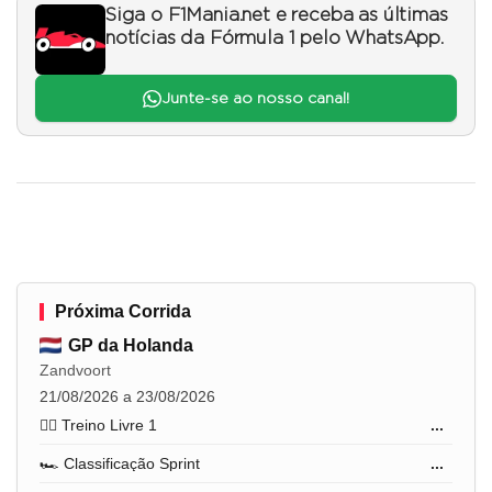
Siga o F1Mania.net e receba as últimas
notícias da Fórmula 1 pelo WhatsApp.
Junte-se ao nosso canal!
Próxima Corrida
GP da Holanda
Zandvoort
21/08/2026 a 23/08/2026
🏋️‍♂️ Treino Livre 1
...
🏎️ Classificação Sprint
...