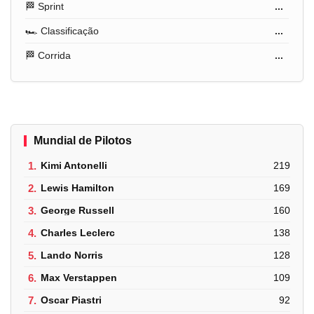
🏁 Sprint
...
🏎️ Classificação
...
🏁 Corrida
...
Mundial de Pilotos
1.
Kimi Antonelli
219
2.
Lewis Hamilton
169
3.
George Russell
160
4.
Charles Leclerc
138
5.
Lando Norris
128
6.
Max Verstappen
109
7.
Oscar Piastri
92