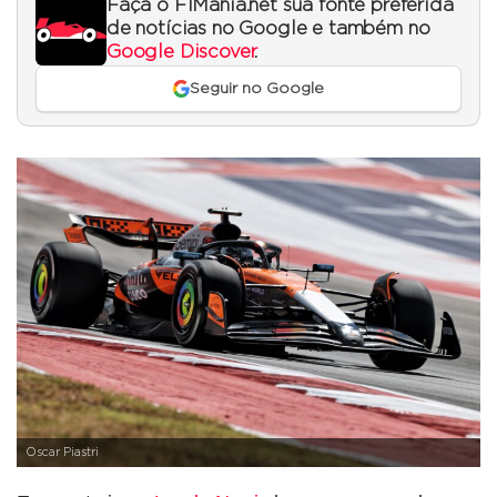
Faça o F1Mania.net sua fonte preferida
de notícias no Google e também no
Google Discover
.
Seguir no Google
Oscar Piastri