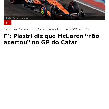
Foto: XPB Images
F1
Nathalia De Vivo |
30 de novembro de 2025 - 15:32
F1: Piastri diz que McLaren “não
acertou” no GP do Catar