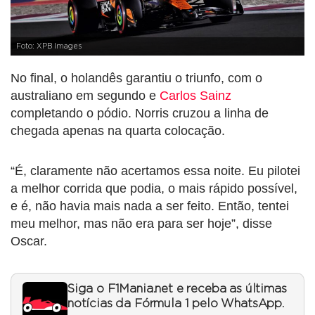
Foto: XPB Images
No final, o holandês garantiu o triunfo, com o
australiano em segundo e
Carlos Sainz
completando o pódio. Norris cruzou a linha de
chegada apenas na quarta colocação.
“É, claramente não acertamos essa noite. Eu pilotei
a melhor corrida que podia, o mais rápido possível,
e é, não havia mais nada a ser feito. Então, tentei
meu melhor, mas não era para ser hoje”, disse
Oscar.
Siga o F1Mania.net e receba as últimas
notícias da Fórmula 1 pelo WhatsApp.