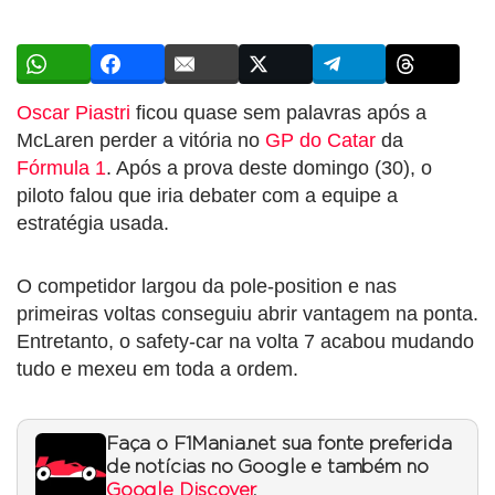
Oscar Piastri
ficou quase sem palavras após a
McLaren perder a vitória no
GP do Catar
da
Fórmula 1
. Após a prova deste domingo (30), o
piloto falou que iria debater com a equipe a
estratégia usada.
O competidor largou da pole-position e nas
primeiras voltas conseguiu abrir vantagem na ponta.
Entretanto, o safety-car na volta 7 acabou mudando
tudo e mexeu em toda a ordem.
Faça o F1Mania.net sua fonte preferida
de notícias no Google e também no
Google Discover
.