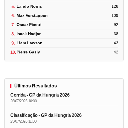
5.
Lando Norris
128
6.
Max Verstappen
109
7.
Oscar Piastri
92
8.
Isack Hadjar
68
9.
Liam Lawson
43
10.
Pierre Gasly
42
Últimos Resultados
Corrida - GP da Hungria 2026
26/07/2026 10:00
Classificação - GP da Hungria 2026
25/07/2026 11:00