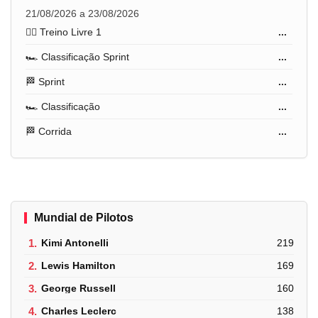
21/08/2026 a 23/08/2026
🏋️‍♂️ Treino Livre 1
...
🏎️ Classificação Sprint
...
🏁 Sprint
...
🏎️ Classificação
...
🏁 Corrida
...
Mundial de Pilotos
1.
Kimi Antonelli
219
2.
Lewis Hamilton
169
3.
George Russell
160
4.
Charles Leclerc
138