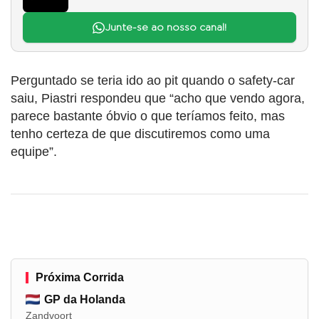
Junte-se ao nosso canal!
Perguntado se teria ido ao pit quando o safety-car
saiu, Piastri respondeu que “acho que vendo agora,
parece bastante óbvio o que teríamos feito, mas
tenho certeza de que discutiremos como uma
equipe”.
Próxima Corrida
GP da Holanda
Zandvoort