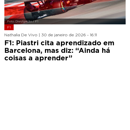
Foto: Divulgação / F1
F1
Nathalia De Vivo |
30 de janeiro de 2026 - 16:11
F1: Piastri cita aprendizado em
Barcelona, mas diz: “Ainda há
coisas a aprender”