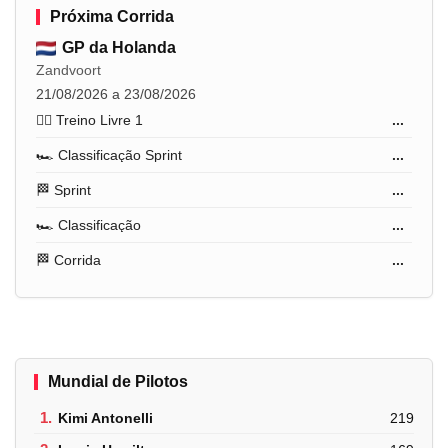
Próxima Corrida
GP da Holanda
Zandvoort
21/08/2026 a 23/08/2026
🏋️‍♂️ Treino Livre 1
...
🏎️ Classificação Sprint
...
🏁 Sprint
...
🏎️ Classificação
...
🏁 Corrida
...
Mundial de Pilotos
1.
Kimi Antonelli
219