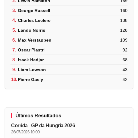
2.
Lewis Hamilton
169
3.
George Russell
160
4.
Charles Leclerc
138
5.
Lando Norris
128
6.
Max Verstappen
109
7.
Oscar Piastri
92
8.
Isack Hadjar
68
9.
Liam Lawson
43
10.
Pierre Gasly
42
Últimos Resultados
Corrida - GP da Hungria 2026
26/07/2026 10:00