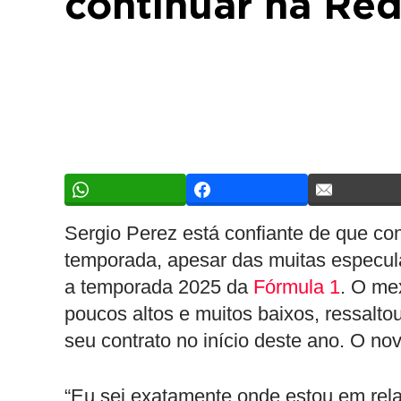
continuar na Red
Sergio Perez está confiante de que co
temporada, apesar das muitas especul
a temporada 2025 da
Fórmula 1
. O me
poucos altos e muitos baixos, ressalt
seu contrato no início deste ano. O nov
“Eu sei exatamente onde estou em rela