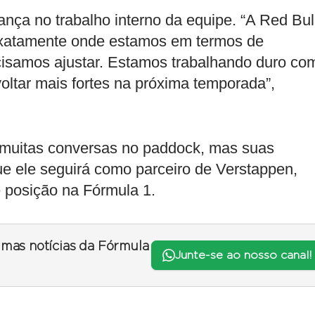
nça no trabalho interno da equipe. “A Red Bul
xatamente onde estamos em termos de
cisamos ajustar. Estamos trabalhando duro co
oltar mais fortes na próxima temporada”,
 muitas conversas no paddock, mas suas
e ele seguirá como parceiro de Verstappen,
e posição na Fórmula 1.
timas notícias da Fórmula
Junte-se ao nosso canal!