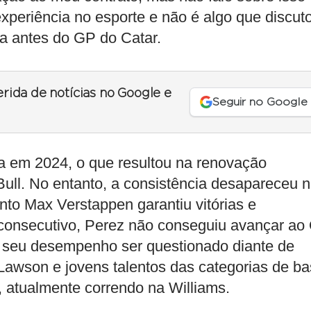
xperiência no esporte e não é algo que discut
va antes do GP do Catar.
erida de notícias no Google e
Seguir no Google
a em 2024, o que resultou na renovação
ull. No entanto, a consistência desapareceu 
o Max Verstappen garantiu vitórias e
s consecutivo, Perez não conseguiu avançar ao
u seu desempenho ser questionado diante de
Lawson e jovens talentos das categorias de b
, atualmente correndo na Williams.