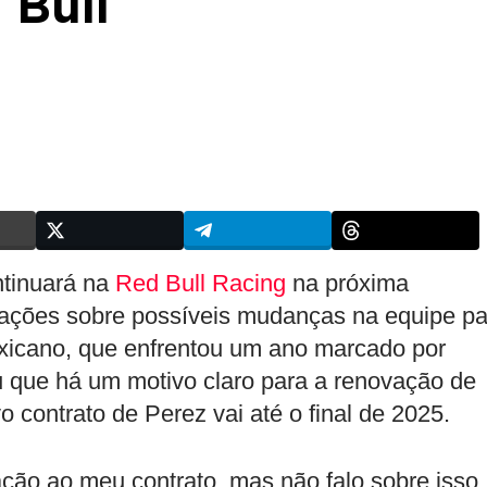
 Bull
ntinuará na
Red Bull Racing
na próxima
ações sobre possíveis mudanças na equipe pa
xicano, que enfrentou um ano marcado por
ou que há um motivo claro para a renovação de
o contrato de Perez vai até o final de 2025.
ção ao meu contrato, mas não falo sobre isso