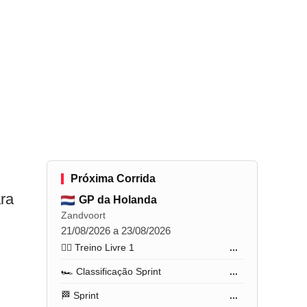
Próxima Corrida
ra
GP da Holanda
Zandvoort
21/08/2026 a 23/08/2026
🏋️‍♂️ Treino Livre 1
...
🏎️ Classificação Sprint
...
🏁 Sprint
...