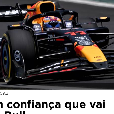
09:21
 confiança que vai