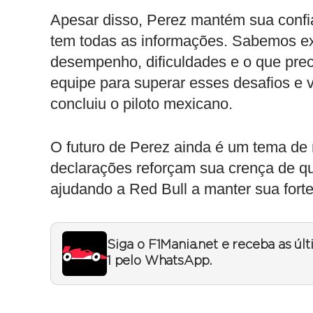
Apesar disso, Perez mantém sua confia
tem todas as informações. Sabemos e
desempenho, dificuldades e o que pre
equipe para superar esses desafios e v
concluiu o piloto mexicano.
O futuro de Perez ainda é um tema de
declarações reforçam sua crença de qu
ajudando a Red Bull a manter sua fort
Siga o F1Mania.net e receba as úl
1 pelo WhatsApp.