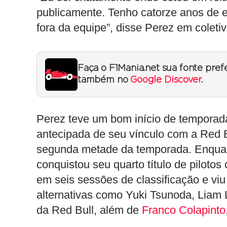
publicamente. Tenho catorze anos de e
fora da equipe”, disse Perez em coleti
Faça o F1Mania.net sua fonte pref
também no
Google Discover
.
Perez teve um bom início de temporad
antecipada de seu vínculo com a Red B
segunda metade da temporada. Enquant
conquistou seu quarto título de piloto
em seis sessões de classificação e vi
alternativas como Yuki Tsunoda, Liam 
da Red Bull, além de
Franco Colapinto