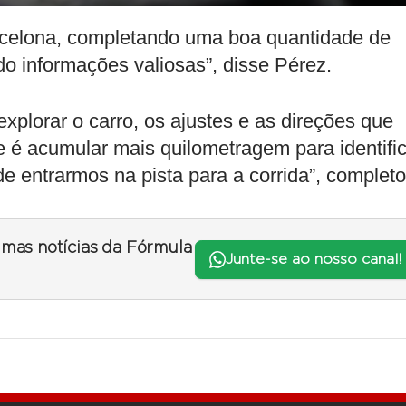
celona, ​​completando uma boa quantidade de
do informações valiosas”, disse Pérez.
lorar o carro, os ajustes e as direções que
e é acumular mais quilometragem para identifi
e entrarmos na pista para a corrida”, completo
timas notícias da Fórmula
Junte-se ao nosso canal!