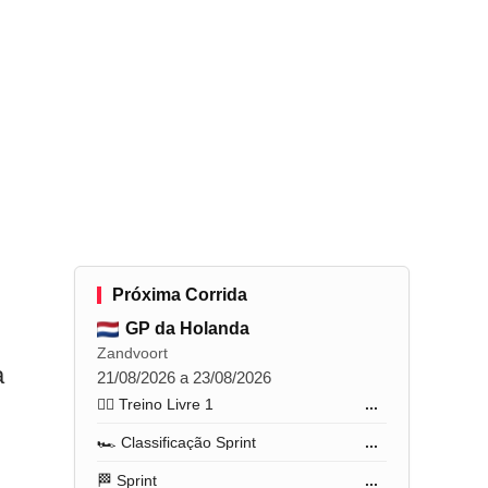
Próxima Corrida
GP da Holanda
Zandvoort
a
21/08/2026 a 23/08/2026
🏋️‍♂️ Treino Livre 1
...
🏎️ Classificação Sprint
...
🏁 Sprint
...