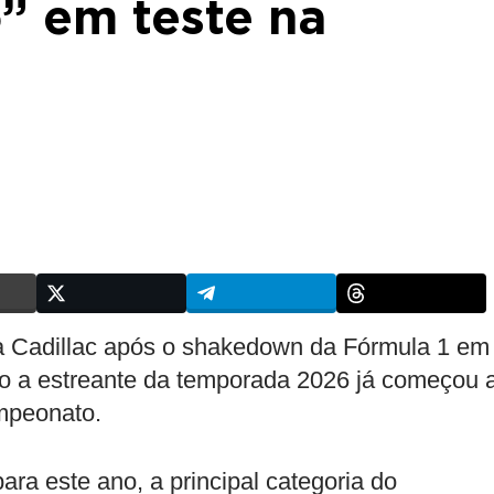
o” em teste na
a Cadillac após o shakedown da Fórmula 1 em
 a estreante da temporada 2026 já começou 
ampeonato.
a este ano, a principal categoria do