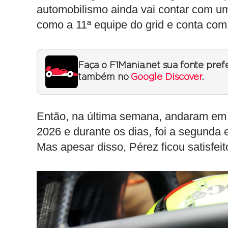
automobilismo ainda vai contar com u
como a 11ª equipe do grid e conta co
Faça o F1Mania.net sua fonte pref
também no
Google Discover
.
Então, na última semana, andaram em 
2026 e durante os dias, foi a segund
Mas apesar disso, Pérez ficou satisfeit