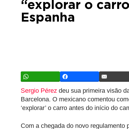
“explorar o carr
Espanha
Sergio Pérez
deu sua primeira visão d
Barcelona. O mexicano comentou como
‘explorar’ o carro antes do início do c
Com a chegada do novo regulamento par