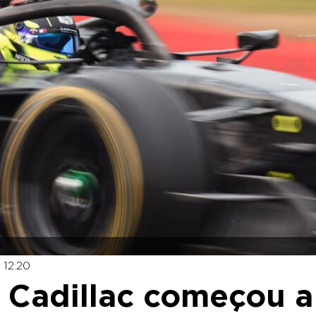
 12:20
e Cadillac começou a