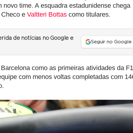
m novo time. A esquadra estadunidense chega
m Checo e
Valtteri Bottas
como titulares.
erida de notícias no Google e
Seguir no Google
Barcelona como as primeiras atividades da F
a equipe com menos voltas completadas com 14
o.