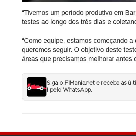
“Tivemos um período produtivo em Bar
testes ao longo dos três dias e coletan
“Como equipe, estamos começando a exp
queremos seguir. O objetivo deste test
áreas que precisamos melhorar antes d
Siga o F1Mania.net e receba as úl
1 pelo WhatsApp.