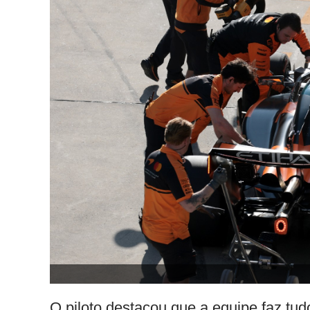
O piloto destacou que a equipe faz tud