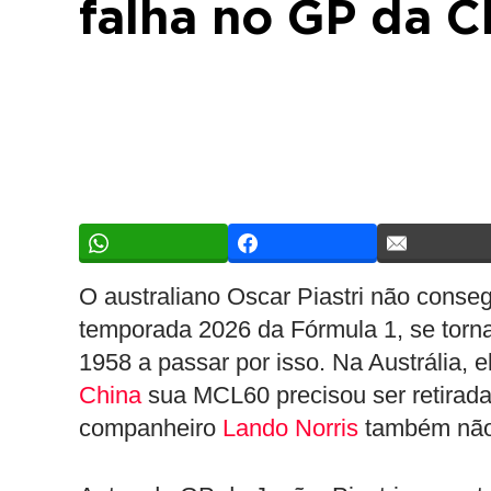
falha no GP da C
O australiano Oscar Piastri não conseg
temporada 2026 da Fórmula 1, se torna
1958 a passar por isso. Na Austrália, e
China
sua MCL60 precisou ser retirada
companheiro
Lando Norris
também não 