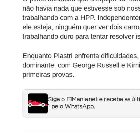
não havia nada que estivesse sob no
trabalhando com a HPP. Independente
ele esteja, ninguém quer ver dois carr
trabalhando duro para tentar resolver i
Enquanto Piastri enfrenta dificuldad
dominante, com George Russell e Kimi 
primeiras provas.
Siga o F1Mania.net e receba as úl
1 pelo WhatsApp.