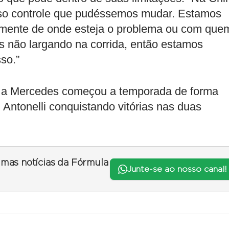
sso controle que pudéssemos mudar. Estamos
mente de onde esteja o problema ou com que
os não largando na corrida, então estamos
sso.”
es, a Mercedes começou a temporada de forma
Antonelli conquistando vitórias nas duas
timas notícias da Fórmula
Junte-se ao nosso canal!