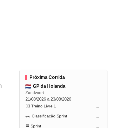
Próxima Corrida
m
GP da Holanda
Zandvoort
21/08/2026 a 23/08/2026
🏋️‍♂️ Treino Livre 1
...
🏎️ Classificação Sprint
...
🏁 Sprint
...