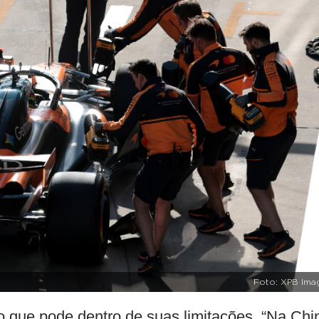
Foto: XPB Ima
o que pode dentro de suas limitações. “Na Chi