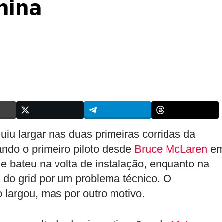
hina
uiu largar nas duas primeiras corridas da
ndo o primeiro piloto desde
Bruce McLaren
e
le bateu na volta de instalação, enquanto na
 do grid por um problema técnico. O
largou, mas por outro motivo.