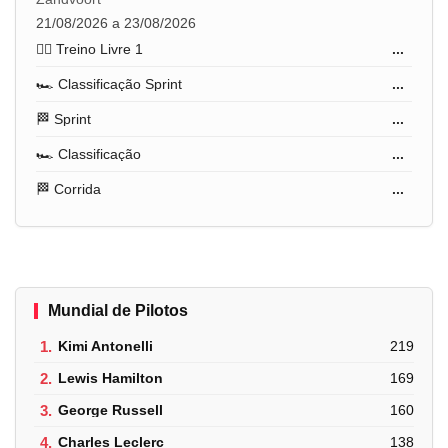
21/08/2026 a 23/08/2026
🏋️‍♂️ Treino Livre 1
...
🏎️ Classificação Sprint
...
🏁 Sprint
...
🏎️ Classificação
...
🏁 Corrida
...
Mundial de Pilotos
1.
Kimi Antonelli
219
2.
Lewis Hamilton
169
3.
George Russell
160
4.
Charles Leclerc
138