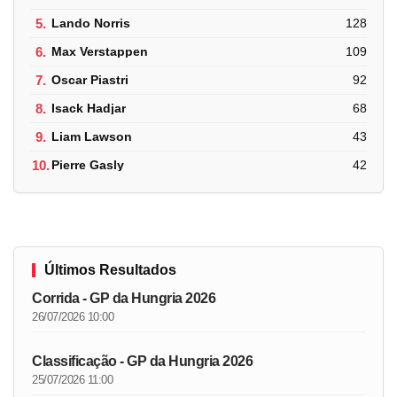
5.
Lando Norris
128
6.
Max Verstappen
109
7.
Oscar Piastri
92
8.
Isack Hadjar
68
9.
Liam Lawson
43
10.
Pierre Gasly
42
Últimos Resultados
Corrida - GP da Hungria 2026
26/07/2026 10:00
Classificação - GP da Hungria 2026
25/07/2026 11:00