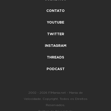
CONTATO
YOUTUBE
TWITTER
INSTAGRAM
THREADS
PODCAST
2002 - 2026 F1Mania.net - Mania de
Velocidade. Copyright. Todos os Direitos
Reservados.