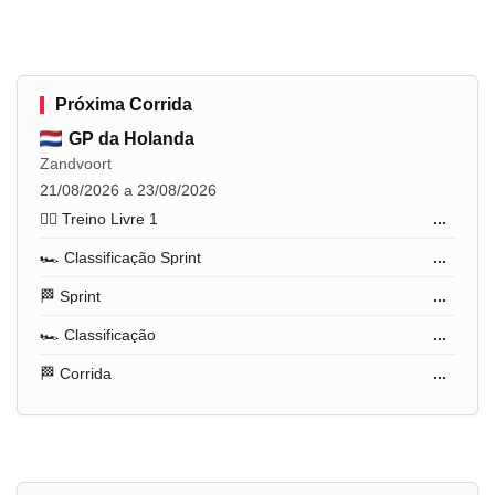
Próxima Corrida
GP da Holanda
Zandvoort
21/08/2026 a 23/08/2026
🏋️‍♂️ Treino Livre 1
...
🏎️ Classificação Sprint
...
🏁 Sprint
...
🏎️ Classificação
...
🏁 Corrida
...