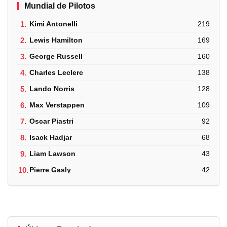
Mundial de Pilotos
1.
Kimi Antonelli
219
2.
Lewis Hamilton
169
3.
George Russell
160
4.
Charles Leclerc
138
5.
Lando Norris
128
6.
Max Verstappen
109
7.
Oscar Piastri
92
8.
Isack Hadjar
68
9.
Liam Lawson
43
10.
Pierre Gasly
42