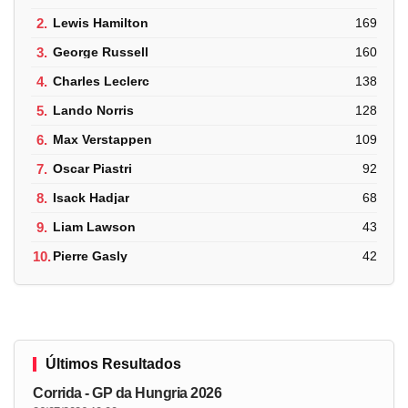
2.
Lewis Hamilton
169
3.
George Russell
160
4.
Charles Leclerc
138
5.
Lando Norris
128
6.
Max Verstappen
109
7.
Oscar Piastri
92
8.
Isack Hadjar
68
9.
Liam Lawson
43
10.
Pierre Gasly
42
Últimos Resultados
Corrida - GP da Hungria 2026