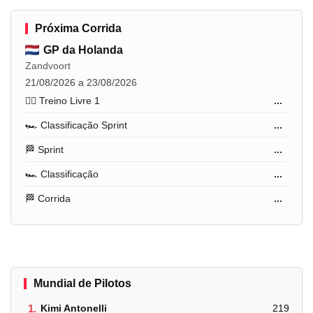
Próxima Corrida
GP da Holanda
Zandvoort
21/08/2026 a 23/08/2026
🏋️‍♂️ Treino Livre 1
...
🏎️ Classificação Sprint
...
🏁 Sprint
...
🏎️ Classificação
...
🏁 Corrida
...
Mundial de Pilotos
1.
Kimi Antonelli
219