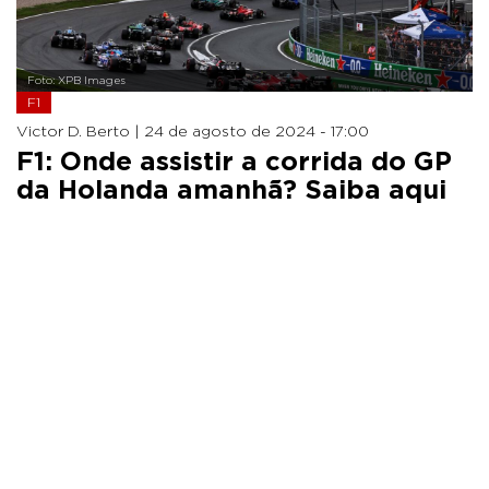
Foto: XPB Images
F1
Victor D. Berto |
24 de agosto de 2024 - 17:00
F1: Onde assistir a corrida do GP
da Holanda amanhã? Saiba aqui