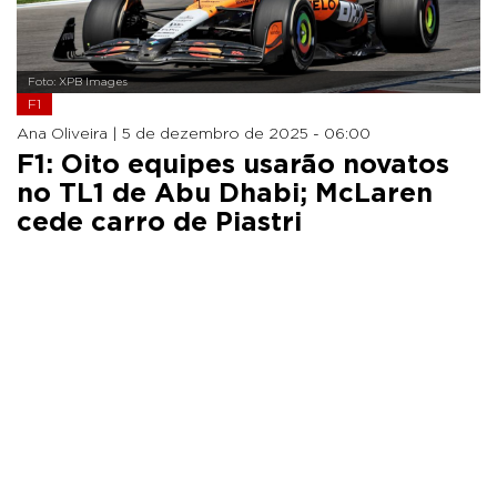
Foto: XPB Images
F1
Ana Oliveira |
5 de dezembro de 2025 - 06:00
F1: Oito equipes usarão novatos
no TL1 de Abu Dhabi; McLaren
cede carro de Piastri