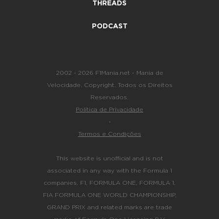
THREADS
PODCAST
2002 - 2026 F1Mania.net - Mania de
Velocidade. Copyright. Todos os Direitos
Reservados.
Política de Privacidade
-
Termos e Condições
This website is unofficial and is not
associated in any way with the Formula 1
companies. F1, FORMULA ONE, FORMULA 1,
FIA FORMULA ONE WORLD CHAMPIONSHIP,
GRAND PRIX and related marks are trade