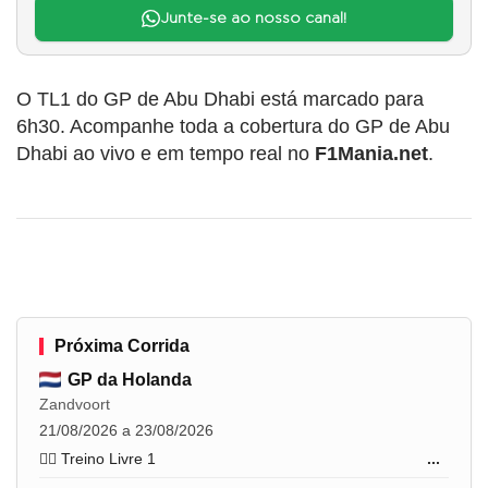
Junte-se ao nosso canal!
O TL1 do GP de Abu Dhabi está marcado para
6h30. Acompanhe toda a cobertura do GP de Abu
Dhabi ao vivo e em tempo real no
F1Mania.net
.
Próxima Corrida
GP da Holanda
Zandvoort
21/08/2026 a 23/08/2026
🏋️‍♂️ Treino Livre 1
...