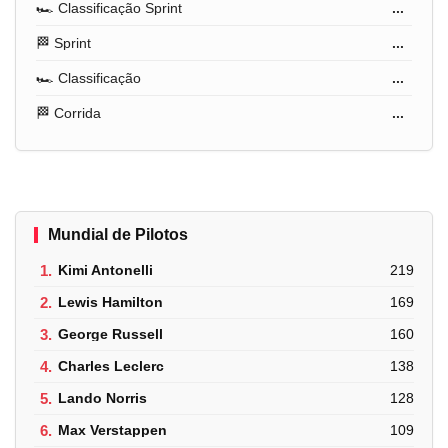
🏎️ Classificação Sprint
...
🏁 Sprint
...
🏎️ Classificação
...
🏁 Corrida
...
Mundial de Pilotos
1.
Kimi Antonelli
219
2.
Lewis Hamilton
169
3.
George Russell
160
4.
Charles Leclerc
138
5.
Lando Norris
128
6.
Max Verstappen
109