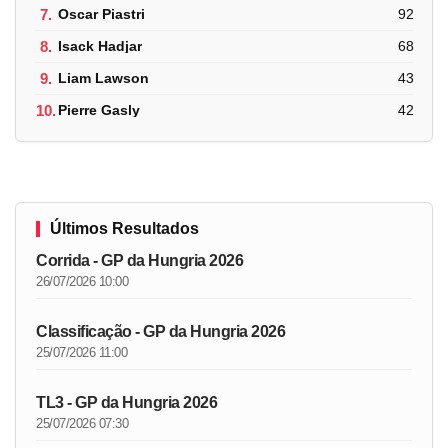
7.
Oscar Piastri
92
8.
Isack Hadjar
68
9.
Liam Lawson
43
10.
Pierre Gasly
42
Últimos Resultados
Corrida - GP da Hungria 2026
26/07/2026 10:00
Classificação - GP da Hungria 2026
25/07/2026 11:00
TL3 - GP da Hungria 2026
25/07/2026 07:30