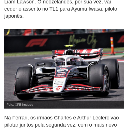
Liam Lawson. O neozelandês, por sua vez, vai
ceder o assento no TL1 para Ayumu Iwasa, piloto
japonês.
Foto: XPB Images
Na Ferrari, os irmãos Charles e Arthur Leclerc vão
pilotar juntos pela segunda vez, com o mais novo